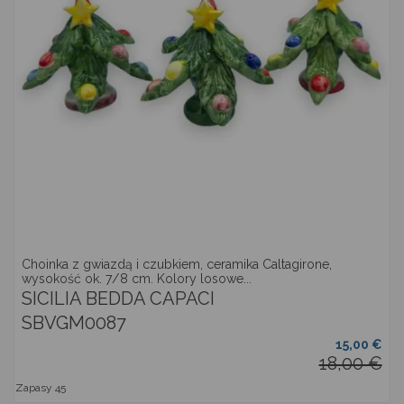
Choinka z gwiazdą i czubkiem, ceramika Caltagirone,
wysokość ok. 7/8 cm. Kolory losowe...
SICILIA BEDDA CAPACI
SBVGM0087
15,00 €
18,00 €
Zapasy
45