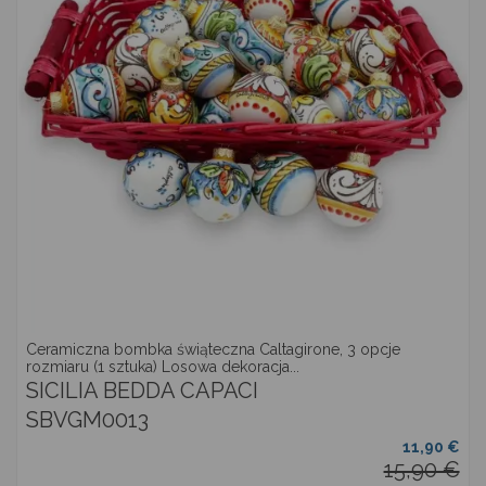
Ceramiczna bombka świąteczna Caltagirone, 3 opcje
rozmiaru (1 sztuka) Losowa dekoracja...
SICILIA BEDDA CAPACI
SBVGM0013
11,90 €
15,90 €