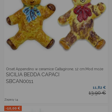
Orset Appendino w ceramice Caltagirone, 12 cm.Mod może
SICILIA BEDDA CAPACI
SBCAN0011
11,82 €
13,90 €
Zapasy
14
-10,00 €