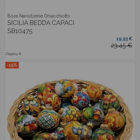
Boże Narodzenie Orsacchiotto
SICILIA BEDDA CAPACI
SB10475
19,93 €
23,45 €
Zapasy
8
-15%