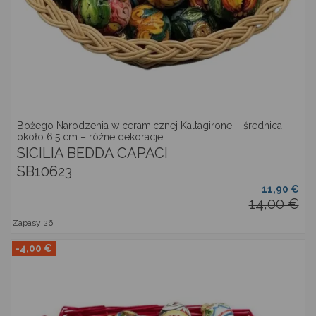
Bożego Narodzenia w ceramicznej Kaltagirone – średnica
około 6,5 cm – różne dekoracje
SICILIA BEDDA CAPACI
SB10623
11,90 €
14,00 €
Zapasy
26
-4,00 €