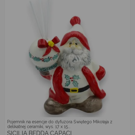
Pojemnik na esencje do dyfuzora Świętego Mikołaja z
delikatnej ceramiki, wys. 17 x 15...
SICILIA BEDDA CAPACI