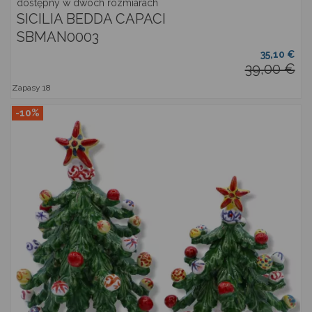
dostępny w dwóch rozmiarach
SICILIA BEDDA CAPACI
SBMAN0003
35,10 €
39,00 €
Zapasy
18
-10%