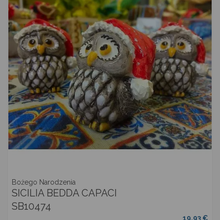
Bożego Narodzenia
SICILIA BEDDA CAPACI
SB10474
19,93 €