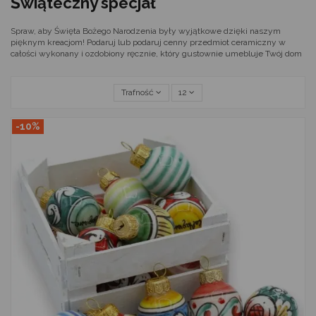
Świąteczny specjał
Spraw, aby Święta Bożego Narodzenia były wyjątkowe dzięki naszym
pięknym kreacjom! Podaruj lub podaruj cenny przedmiot ceramiczny w
całości wykonany i ozdobiony ręcznie, który gustownie umebluje Twój dom
Trafność
12
-10%