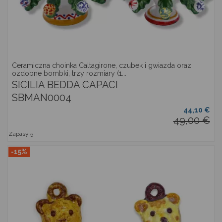
Ceramiczna choinka Caltagirone, czubek i gwiazda oraz
ozdobne bombki, trzy rozmiary (1...
SICILIA BEDDA CAPACI
SBMAN0004
44,10 €
49,00 €
Zapasy
5
-15%