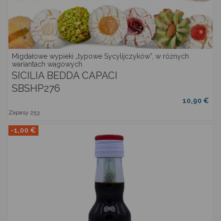
Migdałowe wypieki „typowe Sycylijczyków”, w różnych
wariantach wagowych
SICILIA BEDDA CAPACI
SBSHP276
10,90 €
Zapasy
253
-1,00 €