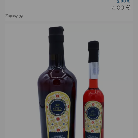
3,00 €
4,00 €
Zapasy
39