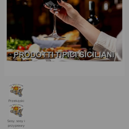
Przekąski
Sosy, sosy i
przyprawy