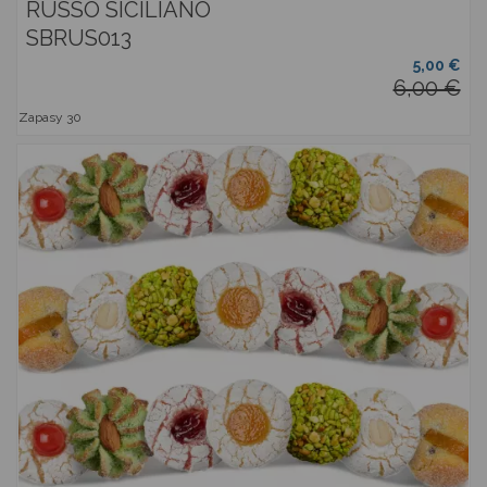
RUSSO SICILIANO
SBRUS013
5,00 €
6,00 €
Zapasy
30