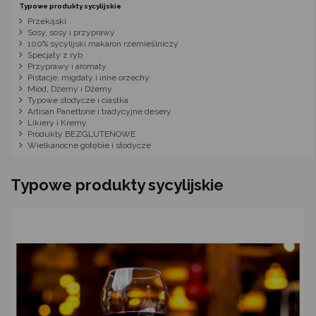
Typowe produkty sycylijskie
Przekąski
Sosy, sosy i przyprawy
100% sycylijski makaron rzemieślniczy
Specjały z ryb
Przyprawy i aromaty
Pistacje, migdały i inne orzechy
Miód, Dżemy i Dżemy
Typowe słodycze i ciastka
Artisan Panettone i tradycyjne desery
Likiery i Kremy
Produkty BEZGLUTENOWE
Wielkanocne gołębie i słodycze
Typowe produkty sycylijskie