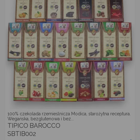
100% czekolada rzemieślnicza Modica, starożytna receptura.
Wegańska, bezglutenowa i bez...
TIPICO BAROCCO
SBTIB002