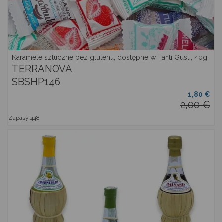
Karamele sztuczne bez glutenu, dostępne w Tanti Gusti, 40g
TERRANOVA
SBSHP146
1,80 €
2,00 €
Zapasy
448