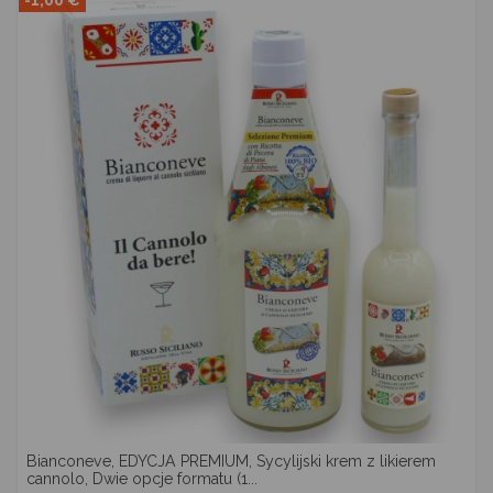
-1,00 €
Bianconeve, EDYCJA PREMIUM, Sycylijski krem z likierem
cannolo, Dwie opcje formatu (1...