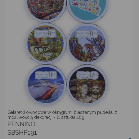
Galaretki owocowe w okrągłym, blaszanym pudełku z
możliwością dekoracji - (1 sztuka) 40g
PENNINO
SBSHP191