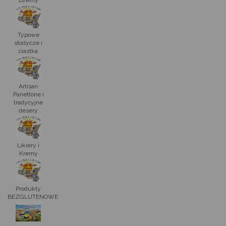
Typowe
słodycze i
ciastka
Artisan
Panettone i
tradycyjne
desery
Likiery i
Kremy
Produkty
BEZGLUTENOWE