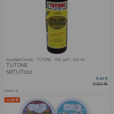
Sycylijski Gorzki - TUTONE - Obj. 34% - 200 ml
TUTONE
SBTUT002
6,00 €
7,00 €
Zapasy
31
-1,00 €