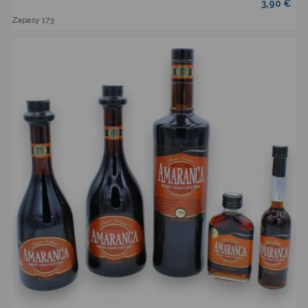
3,90 €
Zapasy
173