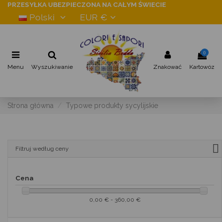
PRZESYŁKA UBEZPIECZONA NA CAŁYM ŚWIECIE
Polski
EUR €
0
Menu
Wyszukiwanie
Znakować
Kartowóz
Strona główna
Typowe produkty sycylijskie
Filtruj według ceny
Cena
0,00 € - 360,00 €