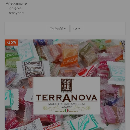
Wielkanocne
gołębie i
słodycze
Trafność
12
-10%