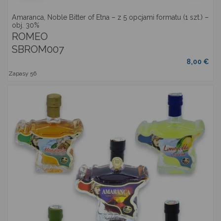
Amaranca, Noble Bitter of Etna – z 5 opcjami formatu (1 szt.) –
obj. 30%
ROMEO
SBROM007
8,00 €
Zapasy
56