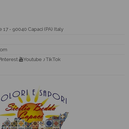
 17 - 90040 Capaci (PA) Italy
.com
Pinterest
Youtube
♪TikTok