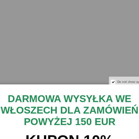
Do not show a
DARMOWA WYSYŁKA WE
WŁOSZECH DLA ZAMÓWIEŃ
POWYŻEJ 150 EUR