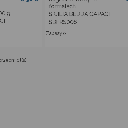
formatach
100 g
SICILIA BEDDA CAPACI
CI
SBFRS006
Zapasy
0
przedmiot(s)