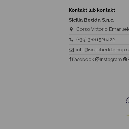
Kontakt lub kontakt
Sicilia Bedda S.n.c.
Corso Vittorio Emanuele
(+39) 3881526422
info@siciliabeddashop
Facebook
Instagram