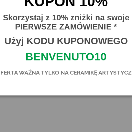
KUPON 10%
Skorzystaj z 10% zniżki na swoje
PIERWSZE ZAMÓWIENIE *
Użyj KODU KUPONOWEGO
BENVENUTO10
OFERTA WAŻNA TYLKO NA CERAMIKĘ ARTYSTYC