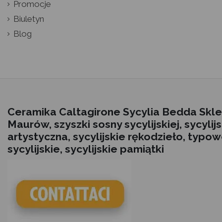
Promocje
Biuletyn
Blog
Ceramika Caltagirone Sycylia Bedda Skle
Maurów, szyszki sosny sycylijskiej, sycyli
artystyczna, sycylijskie rękodzieło, typo
sycylijskie, sycylijskie pamiątki