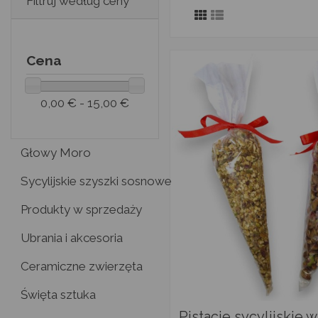
Filtruj według ceny
Cena
0,00 € - 15,00 €
Głowy Moro
Sycylijskie szyszki sosnowe
Produkty w sprzedaży
Ubrania i akcesoria
Ceramiczne zwierzęta
Święta sztuka
Pistacje sycylijskie w