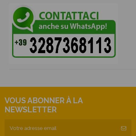
VOUS ABONNER À LA
NEWSLETTER