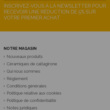
INSCRIVEZ-VOUS À LA NEWSLETTER POUR
RECEVOIR UNE RÉDUCTION DE 5% SUR
VOTRE PREMIER ACHAT
NOTRE MAGASIN
Nouveaux produits
Céramiques de caltagirone
Qui nous sommes
Règlement
Conditions générales
Politique relative aux cookies
Politique de confidentialité
Notes juridiques