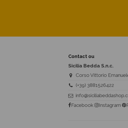
Contact ou
Sicilia Bedda S.n.c.
Corso Vittorio Emanuele
(+39) 3881526422
info@siciliabeddashop
Facebook
Instagram