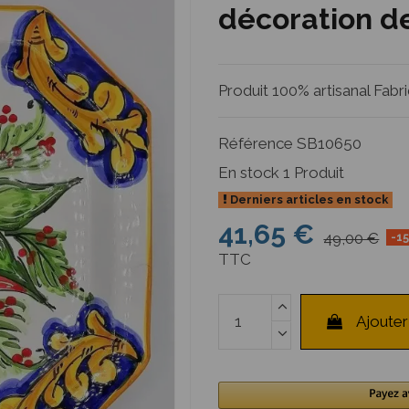
décoration d
Produit 100% artisanal Fabri
Référence
SB10650
En stock
1 Produit
Derniers articles en stock
41,65 €
49,00 €
-1
TTC
Ajouter