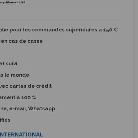
Italie pour les commandes supérieures à 150 €
en cas de casse
t suivi
ns le monde
vec cartes de crédit
ement à 100 %
one, e-mail, Whatsapp
ifiés