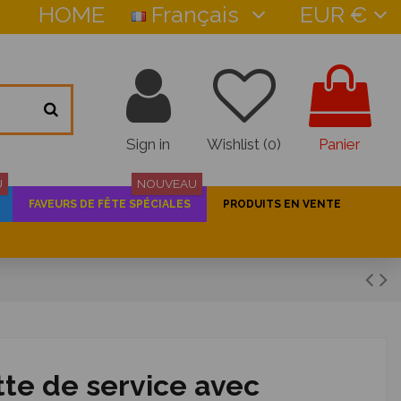
HOME
Français
EUR €
Sign in
Wishlist (
0
)
Panier
U
NOUVEAU
FAVEURS DE FÊTE SPÉCIALES
PRODUITS EN VENTE
tte de service avec