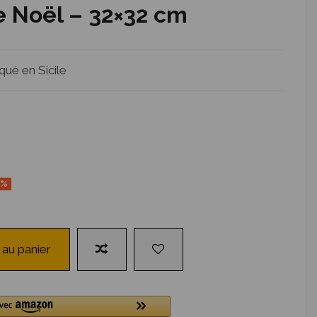
e Noël – 32×32 cm
qué en Sicile
5%
 au panier