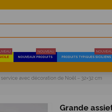
UVEAU
NOUVEAU
NOUVEA
SICILE
NOUVEAUX PRODUITS
PRODUITS TYPIQUES SICILIENS
 service avec décoration de Noël – 32×32 cm
Grande assie