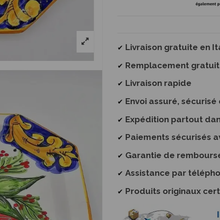
Livraison gratuite en 
✔
Remplacement gratuit
✔
Livraison rapide
✔
Envoi assuré, sécurisé e
✔
Expédition partout da
✔
Paiements sécurisés a
✔
Garantie de rembours
✔
Assistance par téléph
✔
Produits originaux cert
✔