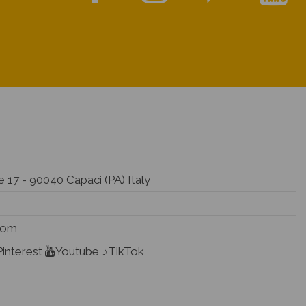
 17 - 90040 Capaci (PA) Italy
.com
Pinterest
Youtube
♪TikTok