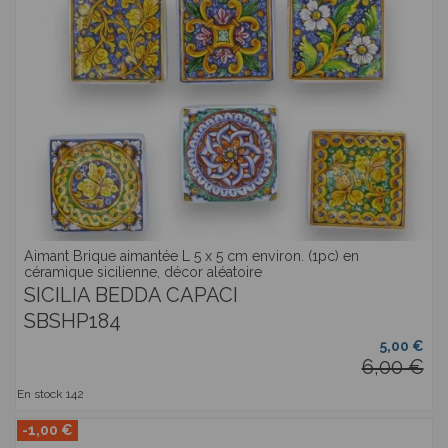
Aimant Brique aimantée L 5 x 5 cm environ. (1pc) en
céramique sicilienne, décor aléatoire
SICILIA BEDDA CAPACI
SBSHP184
5,00 €
6,00 €
En stock
142
-1,00 €