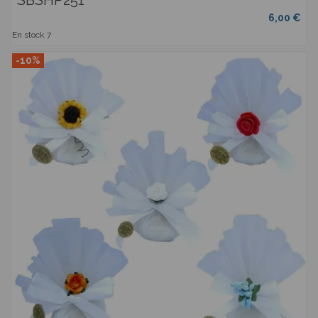
SBSHP251
6,00 €
En stock
7
-10%