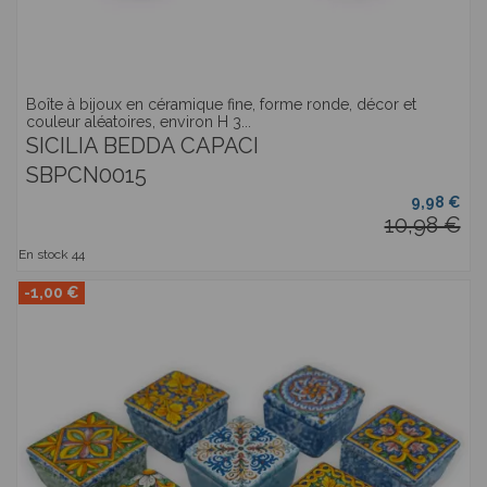
Boîte à bijoux en céramique fine, forme ronde, décor et
couleur aléatoires, environ H 3...
SICILIA BEDDA CAPACI
SBPCN0015
9,98 €
10,98 €
En stock
44
-1,00 €