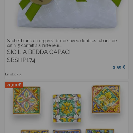
Sachet blanc en organza brodé, avec doubles rubans de
satin, 5 confettis à l'intérieur...
SICILIA BEDDA CAPACI
SBSHP174
2,50 €
En stock
5
-1,00 €