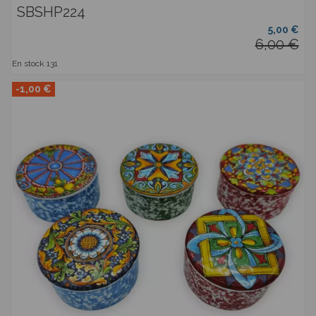
SBSHP224
5,00 €
6,00 €
En stock
131
-1,00 €