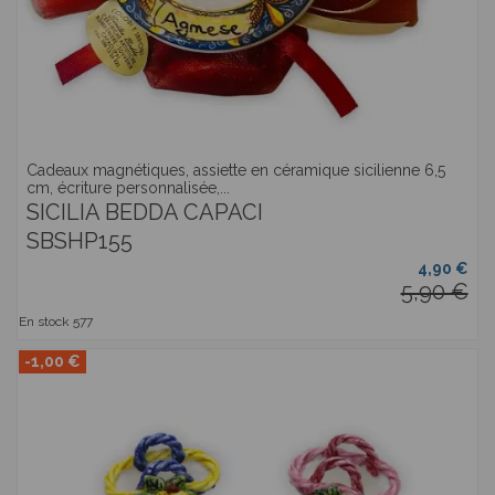
Cadeaux magnétiques, assiette en céramique sicilienne 6,5
cm, écriture personnalisée,...
SICILIA BEDDA CAPACI
SBSHP155
4,90 €
5,90 €
En stock
577
-1,00 €