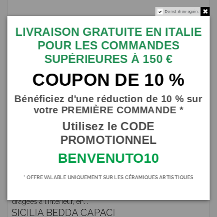
Do not show again.
LIVRAISON GRATUITE EN ITALIE
POUR LES COMMANDES
SUPÉRIEURES À 150 €
COUPON DE 10 %
Bénéficiez d'une réduction de 10 % sur
votre PREMIÈRE COMMANDE *
Utilisez le CODE
PROMOTIONNEL
BENVENUTO10
* OFFRE VALABLE UNIQUEMENT SUR LES CÉRAMIQUES ARTISTIQUES
Sac en jute peint à la main et personnalisé avec voiles et 5
dragées à l'intérieur, en...
SICILIA BEDDA CAPACI