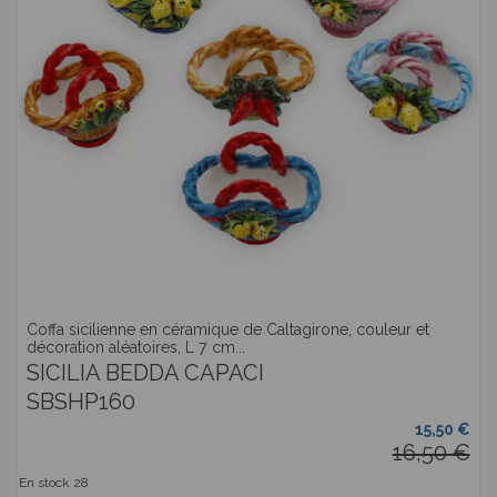
Coffa sicilienne en céramique de Caltagirone, couleur et
décoration aléatoires, L 7 cm...
SICILIA BEDDA CAPACI
SBSHP160
15,50 €
16,50 €
En stock
28