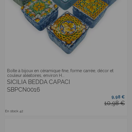
Boîte à bijoux en céramique fine, forme carrée, décor et
couleur aléatoires, environ H...
SICILIA BEDDA CAPACI
SBPCN0016
9,98 €
10,98 €
En stock
42