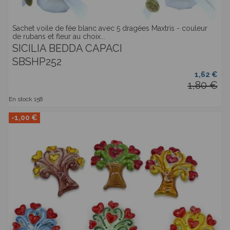
Sachet voile de fée blanc avec 5 dragées Maxtris - couleur
de rubans et fleur au choix...
SICILIA BEDDA CAPACI
SBSHP252
1,62 €
1,80 €
En stock
158
-1,00 €