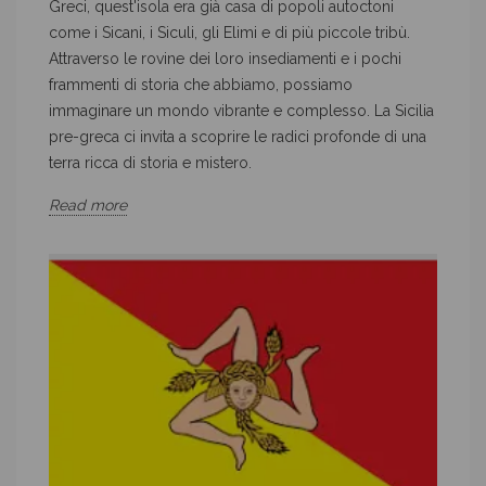
Greci, quest'isola era già casa di popoli autoctoni
come i Sicani, i Siculi, gli Elimi e di più piccole tribù.
Attraverso le rovine dei loro insediamenti e i pochi
frammenti di storia che abbiamo, possiamo
immaginare un mondo vibrante e complesso. La Sicilia
pre-greca ci invita a scoprire le radici profonde di una
terra ricca di storia e mistero.
Read more