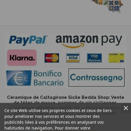
Céramique de Caltagirone Sicile Bedda Shop: Vente
de têtes de maure, pommes de pin siciliennes,
céramique artistique sicilienne, artisanat sicilien,
Ce site Web utilise ses propres cookies et ceux de tiers
produits typiques siciliens, souvenirs siciliens
pour améliorer nos services et vous montrer des
publicités liées à vos préférences en analysant vos
habitudes de navigation. Pour donner votre