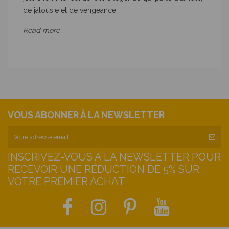
de jalousie et de vengeance.
Read more
VOUS ABONNER À LA NEWSLETTER
INSCRIVEZ-VOUS À LA NEWSLETTER POUR
RECEVOIR UNE RÉDUCTION DE 5% SUR
VOTRE PREMIER ACHAT