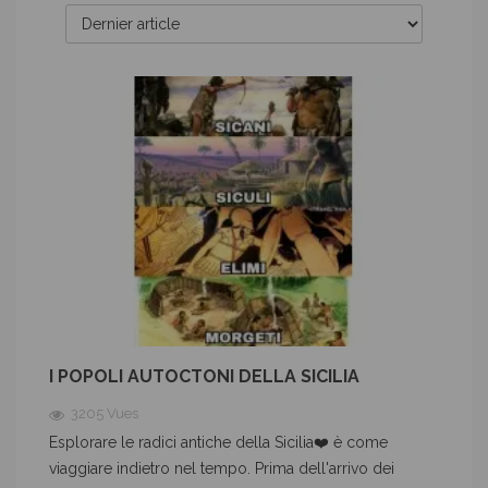
I POPOLI AUTOCTONI DELLA SICILIA
3205 Vues
Esplorare le radici antiche della Sicilia❤️ è come
viaggiare indietro nel tempo. Prima dell'arrivo dei