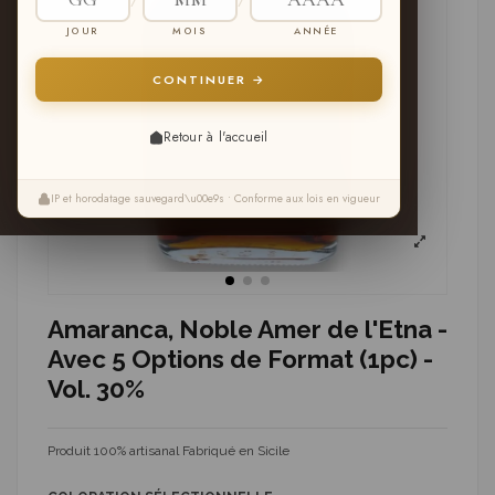
JOUR
MOIS
ANNÉE
CONTINUER →
Retour à l'accueil
IP et horodatage sauvegard\u00e9s • Conforme aux lois en vigueur
Amaranca, Noble Amer de l'Etna -
Avec 5 Options de Format (1pc) -
Vol. 30%
Produit 100% artisanal Fabriqué en Sicile