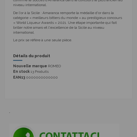
confirme le succès d'Amaranca dans le concours le plus ancien au
niveau international.
De l'or à la Sicile : Amaranca remporte la médaille d'or dans la
catégorie « meilleurs bitters du monde » au prestigieux concours
« World Liqueur Awards » 2021. Une étape importante qui fait
briller notre amaro et l'excellence de la Sicile au niveau
international.
Le prix se réfère à une seule pièce.
Détails du produit
Nouvelle marque
ROMEO
En stock
13 Produits
EAN13
0000000000000
.