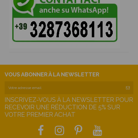
VOUS ABONNER À LA NEWSLETTER
INSCRIVEZ-VOUS À LA NEWSLETTER POUR
RECEVOIR UNE RÉDUCTION DE 5% SUR
VOTRE PREMIER ACHAT