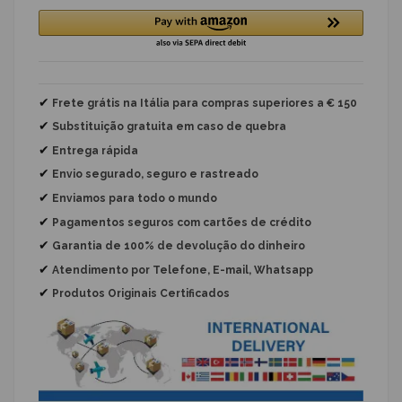
✔
Frete grátis na Itália para compras superiores a € 150
✔
Substituição gratuita
em caso de quebra
✔
Entrega rápida
✔
Envio segurado, seguro e rastreado
✔
Enviamos para todo o mundo
✔
Pagamentos seguros com cartões de crédito
✔
Garantia de 100% de devolução do dinheiro
✔
Atendimento por Telefone, E-mail, Whatsapp
✔
Produtos Originais Certificados