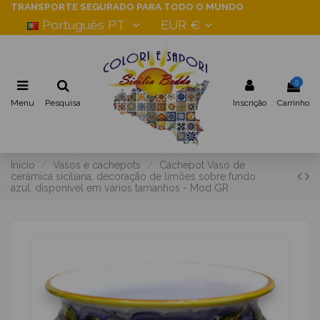
TRANSPORTE SEGURADO PARA TODO O MUNDO
Português PT
EUR €
0
Menu
Pesquisa
Inscrição
Carrinho
Início
Vasos e cachepots
Cachepot Vaso de
cerâmica siciliana, decoração de limões sobre fundo
azul, disponível em vários tamanhos - Mod GR