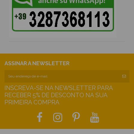
ASSINAR A NEWSLETTER
INSCREVA-SE NA NEWSLETTER PARA
RECEBER 5% DE DESCONTO NA SUA
PRIMEIRA COMPRA