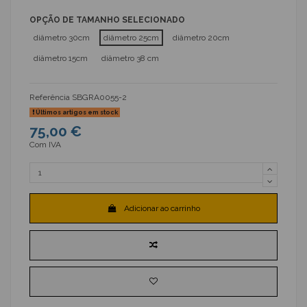
OPÇÃO DE TAMANHO SELECIONADO
diâmetro 30cm
diâmetro 25cm
diâmetro 20cm
diâmetro 15cm
diâmetro 38 cm
Referência
SBGRA0055-2
Últimos artigos em stock
75,00 €
Com IVA
Adicionar ao carrinho