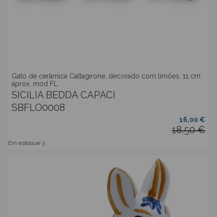
Gato de cerâmica Caltagirone, decorado com limões, 11 cm
aprox. mod FL
SICILIA BEDDA CAPACI
SBFLO0008
16,00 €
18,50 €
Em estoque
3