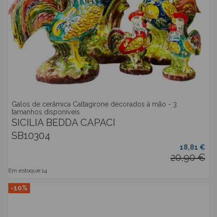
Galos de cerâmica Caltagirone decorados à mão - 3
tamanhos disponíveis
SICILIA BEDDA CAPACI
SB10304
18,81 €
20,90 €
Em estoque
14
-10%