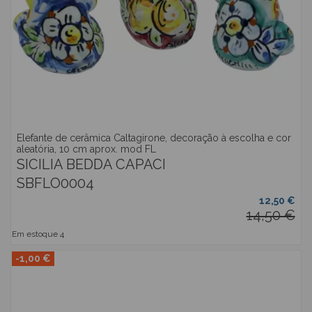
Elefante de cerâmica Caltagirone, decoração à escolha e cor
aleatória, 10 cm aprox. mod FL
SICILIA BEDDA CAPACI
SBFLO0004
12,50 €
14,50 €
Em estoque
4
-1,00 €