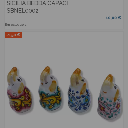
SICILIA BEDDA CAPACI
SBNEL0002
10,00 €
Em estoque
2
-1,50 €