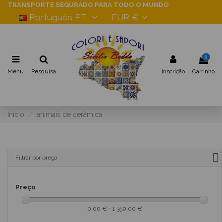
TRANSPORTE SEGURADO PARA TODO O MUNDO
Português PT
EUR €
0
Menu
Pesquisa
Inscrição
Carrinho
Início
animais de cerâmica
Filtrar por preço
Preço
0,00 € - 1 350,00 €