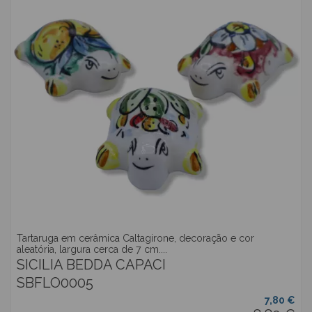
Tartaruga em cerâmica Caltagirone, decoração e cor
aleatória, largura cerca de 7 cm....
SICILIA BEDDA CAPACI
SBFLO0005
7,80 €