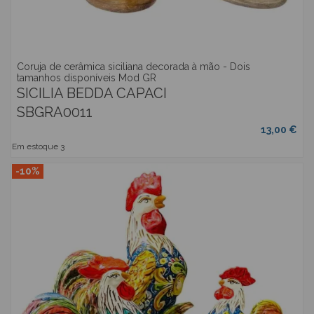
Coruja de cerâmica siciliana decorada à mão - Dois
tamanhos disponíveis Mod GR
SICILIA BEDDA CAPACI
SBGRA0011
13,00 €
Em estoque
3
-10%