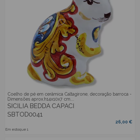
Coelho de pé em cerâmica Caltagirone, decoração barroca -
Dimensões aprox.h14x10x7 cm....
SICILIA BEDDA CAPACI
SBTOD0041
26,00 €
Em estoque
1