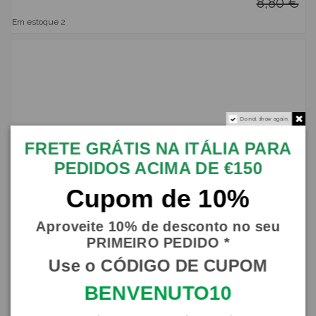
8,80 €
Em estoque
2
Do not show again.
FRETE GRÁTIS NA ITÁLIA PARA
PEDIDOS ACIMA DE €150
Cupom de 10%
Aproveite 10% de desconto no seu
PRIMEIRO PEDIDO *
Use o CÓDIGO DE CUPOM
BENVENUTO10