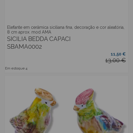
Elefante em cerâmica siciliana fina, decoração e cor aleatória,
8 cm aprox. mod AMA
SICILIA BEDDA CAPACI
SBAMA0002
11,50 €
13,00 €
Em estoque
4