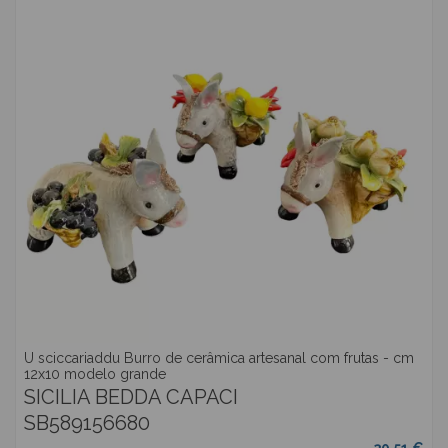
U sciccariaddu Burro de cerâmica artesanal com frutas - cm
12x10 modelo grande
SICILIA BEDDA CAPACI
SB589156680