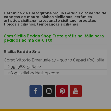
Cerâmica de Caltagirone Sicília Bedda Loja: Venda de
cabeças de mouro, pinhas sicilianas, cerâmica
artística siciliana, artesanato siciliano, produtos
típicos sicilianos, lembranças sicilianas
Com Sicilia Bedda Shop Frete grátis na Itália para
pedidos acima de € 150
Sicília Bedda Snc
Corso Vittorio Emanuele 17 - 90040 Capaci (PA) Itália
(+39) 3881526422
info@siciliabeddashop.com