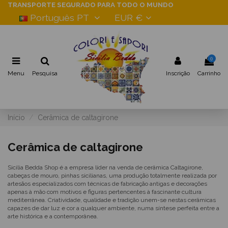
TRANSPORTE SEGURADO PARA TODO O MUNDO
Português PT
EUR €
0
Menu
Pesquisa
Inscrição
Carrinho
Início
Cerâmica de caltagirone
Cerâmica de caltagirone
Sicilia Bedda Shop é a empresa líder na venda de cerâmica Caltagirone,
cabeças de mouro, pinhas sicilianas, uma produção totalmente realizada por
artesãos especializados com técnicas de fabricação antigas e decorações
apenas à mão com motivos e figuras pertencentes à fascinante cultura
mediterrânea. Criatividade, qualidade e tradição unem-se nestas cerâmicas
capazes de dar luz e cor a qualquer ambiente, numa síntese perfeita entre a
arte histórica e a contemporânea.