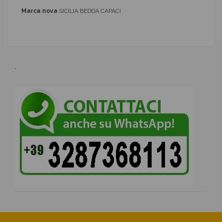
Marca nova
SICILIA BEDDA CAPACI
.