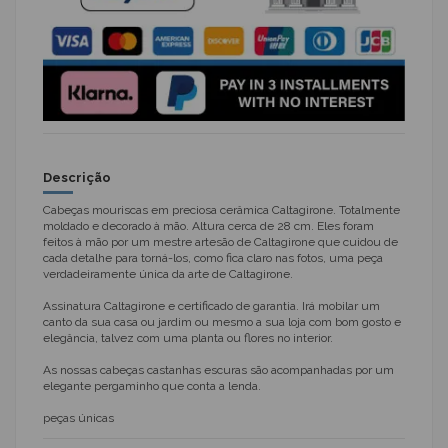
Descrição
Cabeças mouriscas em preciosa cerâmica Caltagirone. Totalmente
moldado e decorado à mão. Altura cerca de 28 cm. Eles foram
feitos à mão por um mestre artesão de Caltagirone que cuidou de
cada detalhe para torná-los, como fica claro nas fotos, uma peça
verdadeiramente única da arte de Caltagirone.
Assinatura Caltagirone e certificado de garantia. Irá mobilar um
canto da sua casa ou jardim ou mesmo a sua loja com bom gosto e
elegância, talvez com uma planta ou flores no interior.
As nossas cabeças castanhas escuras são acompanhadas por um
elegante pergaminho que conta a lenda.
peças únicas