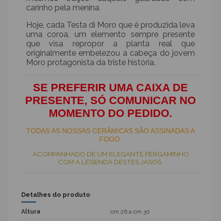
carinho pela menina.
Hoje, cada Testa di Moro que é produzida leva
uma coroa, um elemento sempre presente
que visa repropor a planta real que
originalmente embelezou a cabeça do jovem
Moro protagonista da triste história.
SE PREFERIR UMA CAIXA DE
PRESENTE, SÓ COMUNICAR NO
MOMENTO DO PEDIDO.
TODAS AS NOSSAS CERÂMICAS SÃO ASSINADAS A
FOGO.
ACOMPANHADO DE UM ELEGANTE PERGAMINHO
COM A LEGENDA DESTES JASOS.
Detalhes do produto
Altura
cm 26 a cm 30