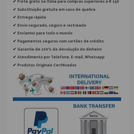
✔
Frete grátis na Itália para compras superiores a € 150
✔
Substituição gratuita
em caso de quebra
✔
Entrega rápida
✔
Envio segurado, seguro e rastreado
✔
Enviamos para todo o mundo
✔
Pagamentos seguros com cartões de crédito
✔
Garantia de 100% de devolução do dinheiro
✔
Atendimento por Telefone, E-mail, Whatsapp
✔
Produtos Originais Certificados