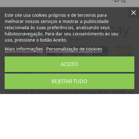
Este site usa cookies próprios e de terceiros para
melhorar nossos serviços e mostrar a publicidade
relacionada às suas preferências, analisando seus
hábitosnavegação. Para dar seu consentimento ao seu
uso, pressione o botão Aceito.
Mais informações
Personalização de cookies
ACEITO
REJEITAR TUDO
Cerâmica de Caltagirone Sicily Bedda Shop: Venda de
cabeças de mouros, pinhas sicilianas, cerâmica
artística siciliana, artesanato siciliano, produtos
típicos sicilianos, lembranças sicilianas