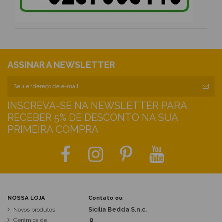
ASSINAR A NEWSLETTER
INSCREVA-SE NA NEWSLETTER PARA
RECEBER 5% DE DESCONTO NA SUA
PRIMEIRA COMPRA
NOSSA LOJA
Contato ou
Novos produtos
Sicilia Bedda S.n.c.
Cerâmica de