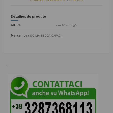
Detalhes do produto
Altura
cm 26 a cm 30
Marca nova
SICILIA BEDDA CAPACI
.