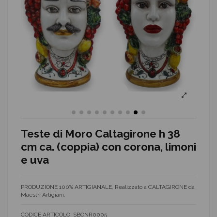
Teste di Moro Caltagirone h 38
cm ca. (coppia) con corona, limoni
e uva
PRODUZIONE 100% ARTIGIANALE, Realizzato a CALTAGIRONE da
Maestri Artigiani.
CODICE ARTICOLO:
SBCNR0005