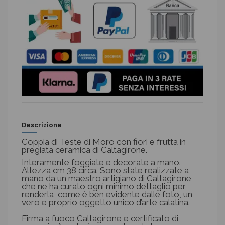
Descrizione
Coppia di Teste di Moro con fiori e frutta in
pregiata ceramica di Caltagirone.
Interamente foggiate e decorate a mano.
Altezza cm 38 circa. Sono state realizzate a
mano da un maestro artigiano di Caltagirone
che ne ha curato ogni minimo dettaglio per
renderla, come è ben evidente dalle foto, un
vero e proprio oggetto unico d’arte calatina.
Firma a fuoco Caltagirone e certificato di