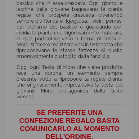
basilico che in essa cresceva. Ogni giorno le
lacrime della giovane bagnavano la pianta
regale, che prospera cresceva divenendo
sempre più florida e rigogliosa. I vicini, pervasi
dal profumo del basilico e guardando con
invidia la pianta che vigorosamente maturava
in quel particolare vaso a forma di Testa di
Moro, si fecero realizzare vasi in terracotta che
riproponevano le stesse fattezze di quello
amorevolmente custodito dalla fanciulla.
Oggi ogni Testa di Moro che viene prodotta
reca una corona, un elemento sempre
presente volto a riproporre la regale pianta
che originariamente impreziosiva la testa del
giovane Moro protagonista della triste
vicenda.
SE PREFERITE UNA
CONFEZIONE REGALO BASTA
COMUNICARLO AL MOMENTO
DELL'ORDINE.