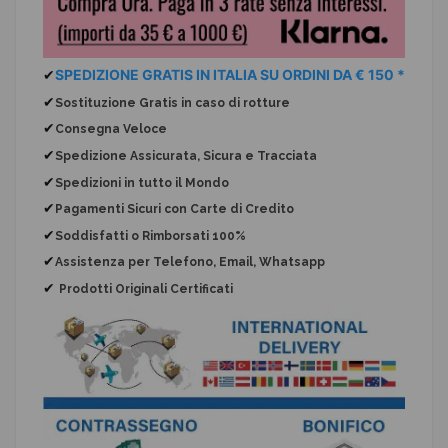
✔
SPEDIZIONE GRATIS IN ITALIA SU ORDINI DA € 150 *
✔
Sostituzione Gratis
in caso di rotture
✔
Consegna Veloce
✔
Spedizione Assicurata, Sicura e Tracciata
✔
Spedizioni in tutto il Mondo
✔
Pagamenti Sicuri con Carte di Credito
✔
Soddisfatti o Rimborsati 100%
✔
Assistenza per Telefono, Email, Whatsapp
✔
Prodotti Originali Certificati