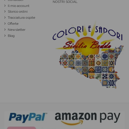
NOSTRI SOCIAL
Il mio account
Storico ordini
Tracciatura ospite
Offerte
Newsletter
Blog