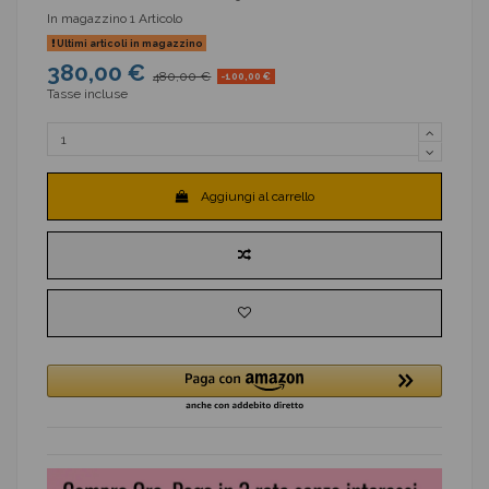
In magazzino
1 Articolo
Ultimi articoli in magazzino
380,00 €
480,00 €
-100,00 €
Tasse incluse
Aggiungi al carrello