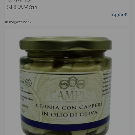
SBCAM011
14,00 €
In magazzino
12