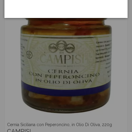
Cernia Siciliana con Peperoncino, in Olio Di Oliva, 220g
CAMPISI