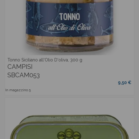
Tonno Siciliano all'Olio D'oliva, 300 g
CAMPISI
SBCAM053
9,50 €
In magazzino
5