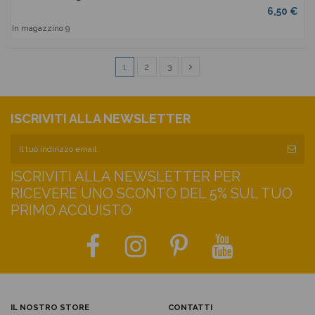
6,50 €
In magazzino
9
1
2
3
ISCRIVITI ALLA NEWSLETTER
ISCRIVITI ALLA NEWSLETTER PER
RICEVERE UNO SCONTO DEL 5% SUL TUO
PRIMO ACQUISTO
IL NOSTRO STORE
CONTATTI