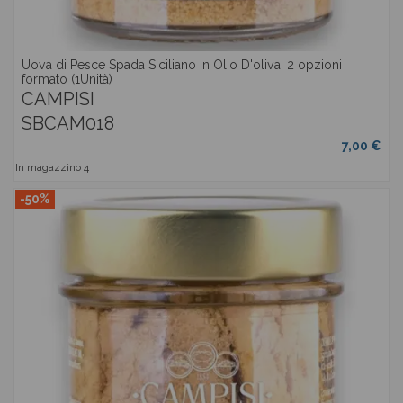
Uova di Pesce Spada Siciliano in Olio D'oliva, 2 opzioni
formato (1Unità)
CAMPISI
SBCAM018
7,00 €
In magazzino
4
-50%