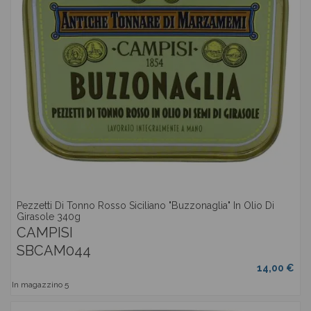
Pezzetti Di Tonno Rosso Siciliano "Buzzonaglia" In Olio Di
Girasole 340g
CAMPISI
SBCAM044
14,00 €
In magazzino
5