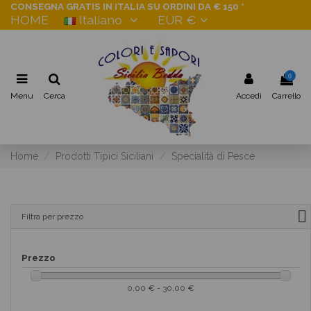
CONSEGNA GRATIS IN ITALIA SU ORDINI DA € 150 *
HOME
Italiano
EUR €
0
Menu
Cerca
Accedi
Carrello
Home
Prodotti Tipici Siciliani
Specialità di Pesce
Filtra per prezzo
Prezzo
0,00 € - 30,00 €