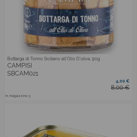
Bottarga di Tonno Siciliano all'Olio D'oliva, 90g
CAMPISI
SBCAM021
4,00 €
8,00 €
In magazzino
3