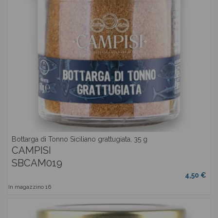
Bottarga di Tonno Siciliano grattugiata, 35 g
CAMPISI
SBCAM019
4,50 €
In magazzino
16