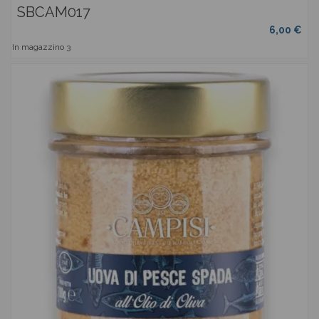
SBCAM017
6,00 €
In magazzino
3