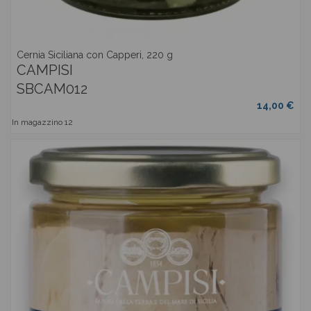
Cernia Siciliana con Capperi, 220 g
CAMPISI
SBCAM012
14,00 €
In magazzino
12