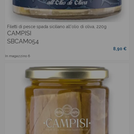
Filetti di pesce spada siciliano all'olio di oliva, 220g
CAMPISI
SBCAM054
8,90 €
In magazzino
6