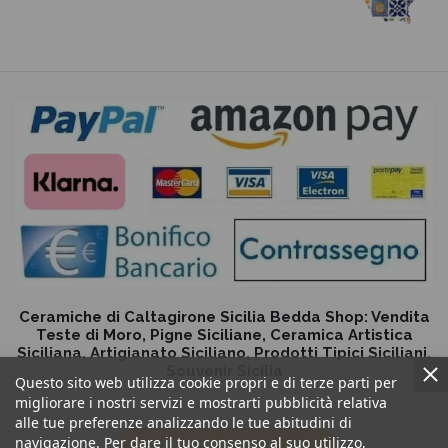
Ceramiche di Caltagirone Sicilia Bedda Shop: Vendita
Teste di Moro, Pigne Siciliane, Ceramica Artistica
Siciliana, Artigianato Siciliano, Prodotti Tipici Siciliani,
Souvenir Sicilia
Questo sito web utilizza cookie propri e di terze parti per
migliorare i nostri servizi e mostrarti pubblicità relativa
alle tue preferenze analizzando le tue abitudini di
navigazione. Per dare il tuo consenso al suo utilizzo,