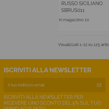
RUSSO SICILIANO
SBRUS011
In magazzino
10
Visualizzati 1-12 su 125 artic
ISCRIVITI ALLA NEWSLETTER
ISCRIVITI ALLA NEWSLETTER PER
RICEVERE UNO SCONTO DEL 5% SUL TUO
PRIMO ACQUISTO