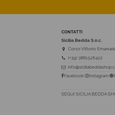
CONTATTI
Sicilia Bedda S.n.c.
Corso Vittorio Emanuele
(+39) 3881526422
info@siciliabeddashop
Facebook
Instagram
SEGUI SICILIA BEDDA S