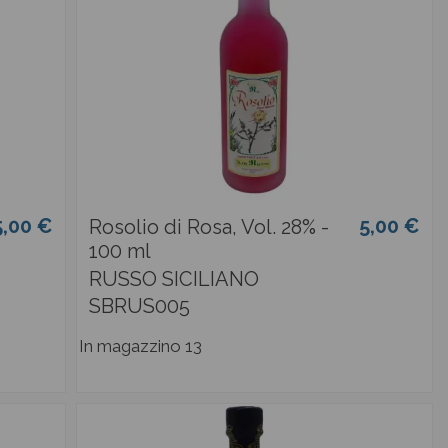
5,00 €
5,00 €
Rosolio di Rosa, Vol. 28% -
100 ml
RUSSO SICILIANO
SBRUS005
In magazzino
13