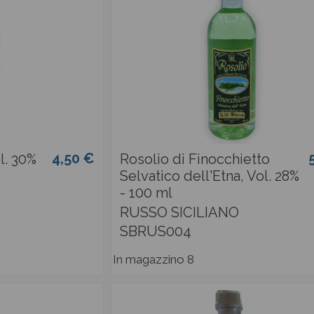
4,50 €
ol. 30%
Rosolio di Finocchietto
Selvatico dell'Etna, Vol. 28%
- 100 ml
RUSSO SICILIANO
SBRUS004
In magazzino
8