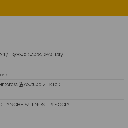
 17 - 90040 Capaci (PA) Italy
.com
Pinterest
Youtube
♪TikTok
HOP ANCHE SUI NOSTRI SOCIAL