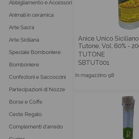
Abbigliamento e Accessori
Animali in ceramica
Arte Sacra
Anice Unico Siciliano
Arte Siciliana
Tutone, Vol. 60% - 2
Speciale Bomboniere
TUTONE
SBTUT001
Bomboniere
In magazzino
98
Confezioni e Saccoccini
Partecipazioni di Nozze
Borse e Coffe
Ceste Regalo
Complementi d'arredo