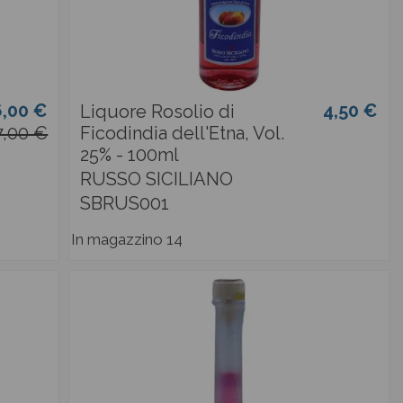
6,00 €
4,50 €
Liquore Rosolio di
7,00 €
Ficodindia dell'Etna, Vol.
25% - 100ml
RUSSO SICILIANO
SBRUS001
In magazzino
14