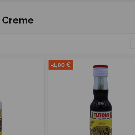
 e Creme
-1,00 €