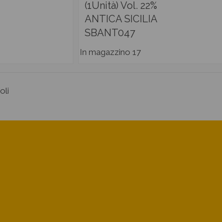
(1Unità) Vol. 22%
ANTICA SICILIA
SBANT047
In magazzino
17
oli