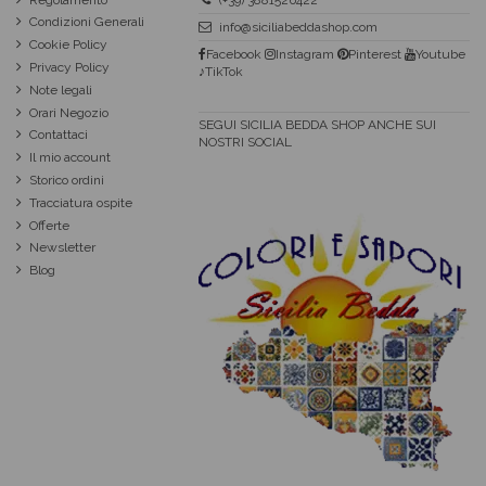
(+39) 3881526422
Condizioni Generali
info@siciliabeddashop.com
Cookie Policy
Facebook
Instagram
Pinterest
Youtube
Privacy Policy
♪TikTok
Note legali
Orari Negozio
SEGUI SICILIA BEDDA SHOP ANCHE SUI
Contattaci
NOSTRI SOCIAL
Il mio account
Storico ordini
Tracciatura ospite
Offerte
Newsletter
Blog