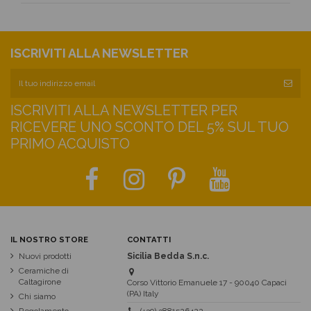
ISCRIVITI ALLA NEWSLETTER
ISCRIVITI ALLA NEWSLETTER PER
RICEVERE UNO SCONTO DEL 5% SUL TUO
PRIMO ACQUISTO
IL NOSTRO STORE
CONTATTI
Nuovi prodotti
Sicilia Bedda S.n.c.
Ceramiche di
Caltagirone
Corso Vittorio Emanuele 17 - 90040 Capaci
(PA) Italy
Chi siamo
Regolamento