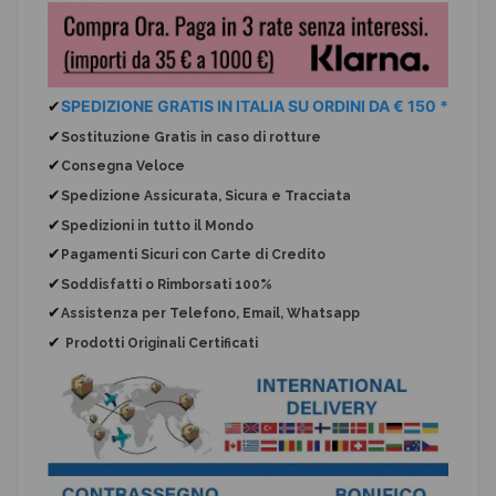
✔
SPEDIZIONE GRATIS IN ITALIA SU ORDINI DA € 150 *
✔
Sostituzione Gratis
in caso di rotture
✔
Consegna Veloce
✔
Spedizione Assicurata, Sicura e Tracciata
✔
Spedizioni in tutto il Mondo
✔
Pagamenti Sicuri con Carte di Credito
✔
Soddisfatti o Rimborsati 100%
✔
Assistenza per Telefono, Email, Whatsapp
✔
Prodotti Originali Certificati