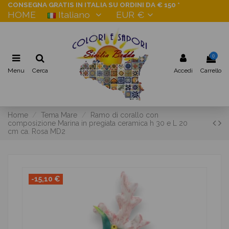
CONSEGNA GRATIS IN ITALIA SU ORDINI DA € 150 *
HOME
Italiano
EUR €
0
Menu
Cerca
Accedi
Carrello
Home
Tema Mare
Ramo di corallo con
composizione Marina in pregiata ceramica h 30 e L 20
cm ca. Rosa MD2
-15,10 €