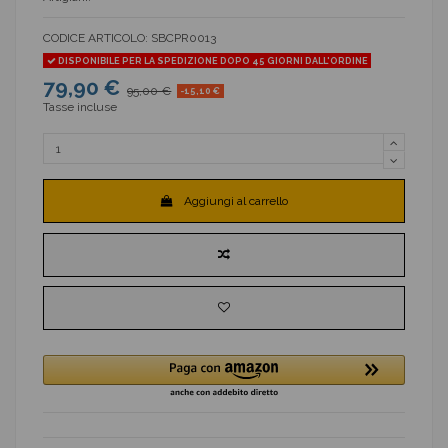
CODICE ARTICOLO:
SBCPR0013
DISPONIBILE PER LA SPEDIZIONE DOPO 45 GIORNI DALL'ORDINE
79,90 €
95,00 €
-15,10 €
Tasse incluse
Aggiungi al carrello