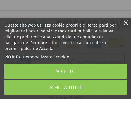
Questo sito web utilizza cookie propri e di terze parti per
migliorare i nostri servizi e mostrarti pubblicità relativa
alle tue preferenze analizzando le tue abitudini di
navigazione. Per dare il tuo consenso al suo utilizzo,
premi il pulsante Accetta.
Piú info
Personalizzare i cookie
ACCETTO
Ceramiche di Caltagirone Sicilia Bedda Shop: Vendita
RIFIUTA TUTTI
Teste di Moro, Pigne Siciliane, Ceramica Artistica
Siciliana, Artigianato Siciliano, Prodotti Tipici Siciliani,
Souvenir Sicilia