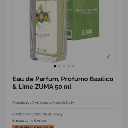
Eau de Parfum, Profumo Basilico
& Lime ZUMA 50 ml
Prodotto 100% Artigianale Made in Sicily
CODICE ARTICOLO:
SBZUM004
In magazzino
6 Articoli
Ultimi articoli in magazzino