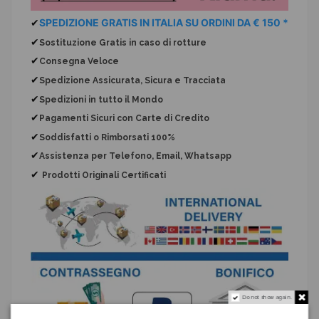
✔
SPEDIZIONE GRATIS IN ITALIA SU ORDINI DA € 150 *
✔
Sostituzione Gratis
in caso di rotture
✔
Consegna Veloce
✔
Spedizione Assicurata, Sicura e Tracciata
✔
Spedizioni in tutto il Mondo
✔
Pagamenti Sicuri con Carte di Credito
✔
Soddisfatti o Rimborsati 100%
✔
Assistenza per Telefono, Email, Whatsapp
✔
Prodotti Originali Certificati
Do not show again.