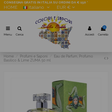
CONSEGNA GRATIS IN ITALIA SU ORDINI DA € 150 *
HOME
Italiano
EUR €
0
Menu
Cerca
Accedi
Carrello
Home
Profumi e Saponi
Eau de Parfum, Profumo
Basilico & Lime ZUMA 50 ml