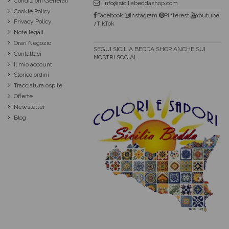
Condizioni Generali
info@siciliabeddashop.com
Cookie Policy
Facebook
Instagram
Pinterest
Youtube
Privacy Policy
♪TikTok
Note legali
Orari Negozio
SEGUI SICILIA BEDDA SHOP ANCHE SUI
Contattaci
NOSTRI SOCIAL
Il mio account
Storico ordini
Tracciatura ospite
Offerte
Newsletter
Blog