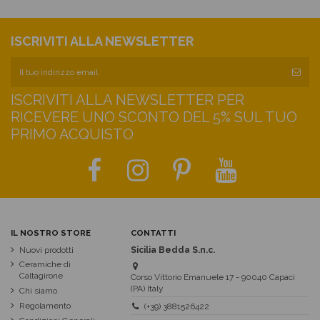
ISCRIVITI ALLA NEWSLETTER
ISCRIVITI ALLA NEWSLETTER PER
RICEVERE UNO SCONTO DEL 5% SUL TUO
PRIMO ACQUISTO
IL NOSTRO STORE
CONTATTI
Nuovi prodotti
Sicilia Bedda S.n.c.
Ceramiche di
Caltagirone
Corso Vittorio Emanuele 17 - 90040 Capaci
(PA) Italy
Chi siamo
Regolamento
(+39) 3881526422