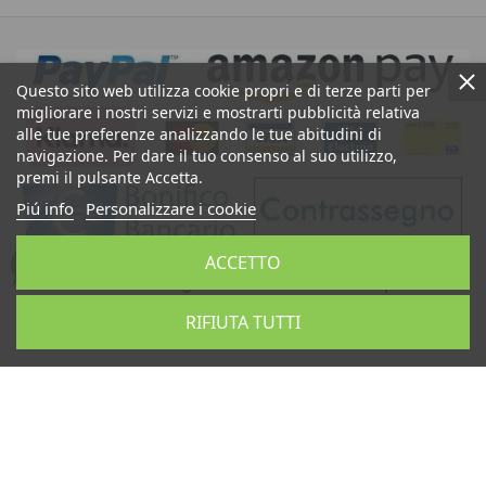
Questo sito web utilizza cookie propri e di terze parti per
migliorare i nostri servizi e mostrarti pubblicità relativa
alle tue preferenze analizzando le tue abitudini di
navigazione. Per dare il tuo consenso al suo utilizzo,
premi il pulsante Accetta.
Piú info
Personalizzare i cookie
ACCETTO
Ceramiche di Caltagirone Sicilia Bedda Shop: Vendita
Teste di Moro, Pigne Siciliane, Ceramica Artistica
RIFIUTA TUTTI
Siciliana, Artigianato Siciliano, Prodotti Tipici Siciliani,
Souvenir Sicilia