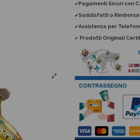
Pagamenti Sicuri con C
✔
Soddisfatti o Rimborsa
✔
Assistenza per Telefon
✔
Prodotti Originali Certif
✔