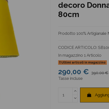
decoro Donna 
80cm
Prodotto 100% Artigianale M
CODICE ARTICOLO:
SB10
In magazzino
1 Articolo
Ultimi articoli in magazzino
290,00 €
390,00 €
Tasse incluse
Aggiung