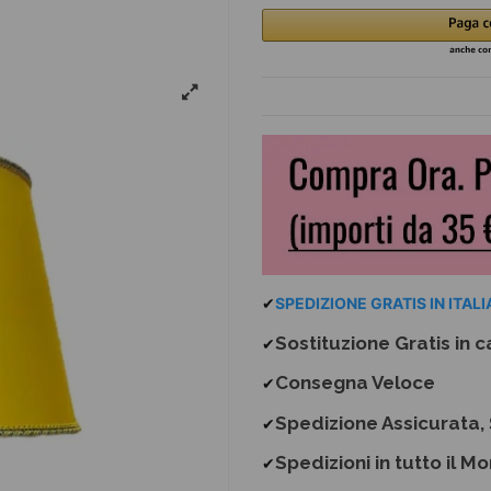
✔
SPEDIZIONE GRATIS IN ITALIA
Sostituzione Gratis
in c
✔
Consegna Veloce
✔
Spedizione Assicurata, 
✔
Spedizioni in tutto il M
✔