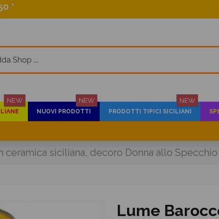
0 *
NEW
NEW
NEW
ILIANE
NUOVI PRODOTTI
PRODOTTI TIPICI SICILIANI
SP
 ceramica siciliana, decoro Donna allo Specchio
Lume Barocco 