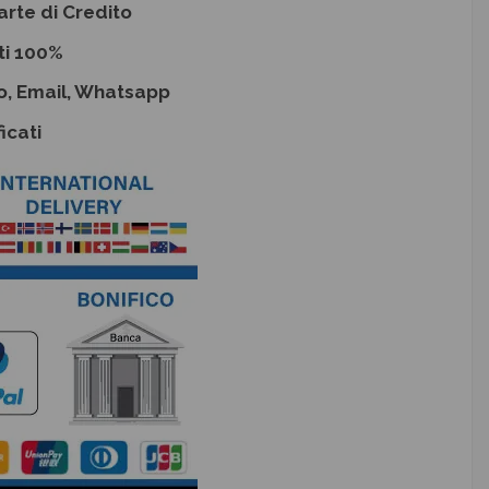
arte di Credito
ti 100%
o, Email, Whatsapp
icati