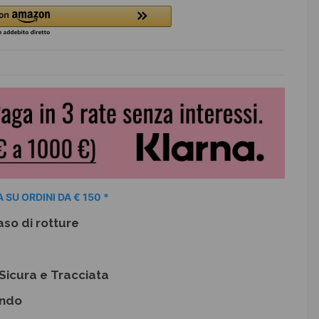
 SU ORDINI DA € 150 *
aso di rotture
Sicura e Tracciata
ondo