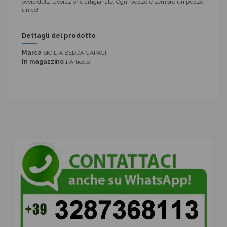
ovvie della lavorazione artigianale. Ogni pezzo è sempre un pezzo
unico!
Dettagli del prodotto
Marca
SICILIA BEDDA CAPACI
In magazzino
1 Articolo
.