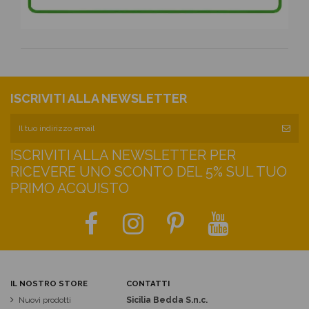
ISCRIVITI ALLA NEWSLETTER
ISCRIVITI ALLA NEWSLETTER PER
RICEVERE UNO SCONTO DEL 5% SUL TUO
PRIMO ACQUISTO
IL NOSTRO STORE
CONTATTI
Nuovi prodotti
Sicilia Bedda S.n.c.