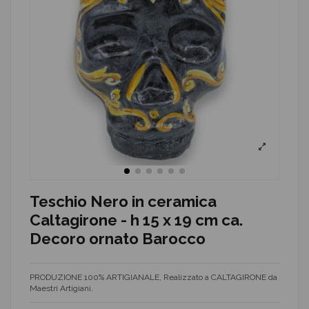
Teschio Nero in ceramica
Caltagirone - h 15 x 19 cm ca.
Decoro ornato Barocco
PRODUZIONE 100% ARTIGIANALE, Realizzato a CALTAGIRONE da
Maestri Artigiani.