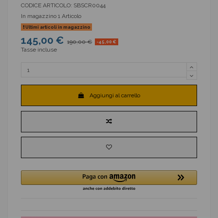
CODICE ARTICOLO:
SBSCR0044
In magazzino
1 Articolo
Ultimi articoli in magazzino
145,00 €
190,00 €
-45,00 €
Tasse incluse
Aggiungi al carrello