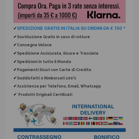
✔
SPEDIZIONE GRATIS IN ITALIA SU ORDINI DA € 150 *
✔
Sostituzione Gratis
in caso di rotture
✔
Consegna Veloce
✔
Spedizione Assicurata, Sicura e Tracciata
✔
Spedizioni in tutto il Mondo
✔
Pagamenti Sicuri con Carte di Credito
✔
Soddisfatti o Rimborsati 100%
✔
Assistenza per Telefono, Email, Whatsapp
✔
Prodotti Originali Certificati