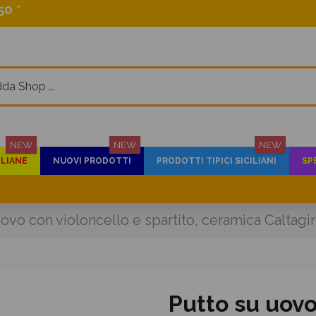
0 *
NEW
NEW
NEW
ILIANE
NUOVI PRODOTTI
PRODOTTI TIPICI SICILIANI
SP
ovo con violoncello e spartito, ceramica Caltagi
Putto su uovo