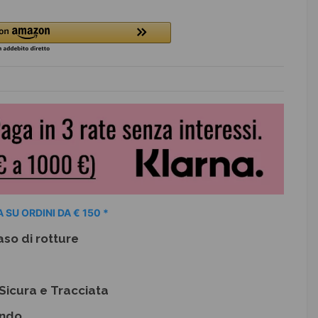
 SU ORDINI DA € 150 *
aso di rotture
Sicura e Tracciata
ondo