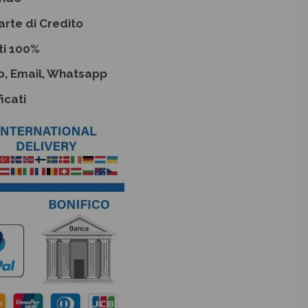
arte di Credito
ti 100%
o, Email, Whatsapp
icati