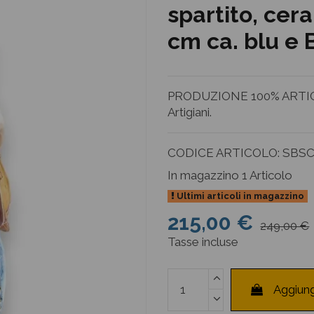
spartito, cer
cm ca. blu e
PRODUZIONE 100% ARTIGI
Artigiani.
CODICE ARTICOLO:
SBSC
In magazzino
1 Articolo
Ultimi articoli in magazzino
215,00 €
249,00 €
Tasse incluse
Aggiung