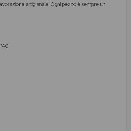
 lavorazione artigianale. Ogni pezzo è sempre un
PACI