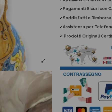
Pagamenti Sicuri con C
✔
Soddisfatti o Rimborsa
✔
Assistenza per Telefon
✔
Prodotti Originali Certif
✔