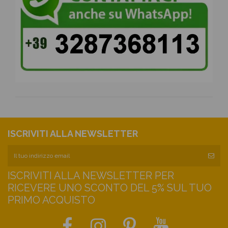
ISCRIVITI ALLA NEWSLETTER
ISCRIVITI ALLA NEWSLETTER PER
RICEVERE UNO SCONTO DEL 5% SUL TUO
PRIMO ACQUISTO