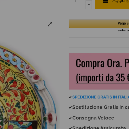
Aggiung
✔
SPEDIZIONE GRATIS IN ITALIA
Sostituzione Gratis
in c
✔
Consegna Veloce
✔
Spedizione Assicurata, 
✔