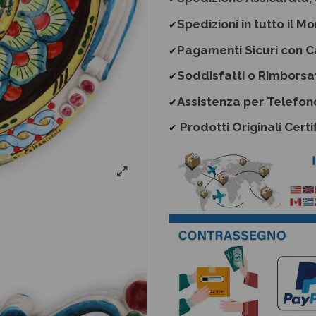
Spedizioni in tutto il M
✔
Pagamenti Sicuri con C
✔
Soddisfatti o Rimborsa
✔
Assistenza per Telefon
✔
Prodotti Originali Certif
✔