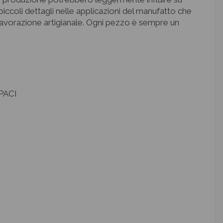
piccoli dettagli nelle applicazioni del manufatto che
 lavorazione artigianale. Ogni pezzo è sempre un
PACI