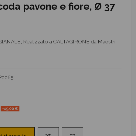
coda pavone e fiore, Ø 37
ANALE, Realizzato a CALTAGIRONE da Maestri
P0065
-15,00 €