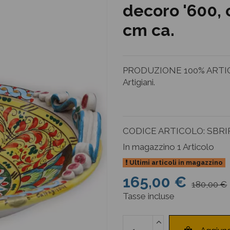
decoro '600, 
cm ca.
PRODUZIONE 100% ARTIGI
Artigiani.
CODICE ARTICOLO:
SBRI
In magazzino
1 Articolo
Ultimi articoli in magazzino
165,00 €
180,00 €
Tasse incluse