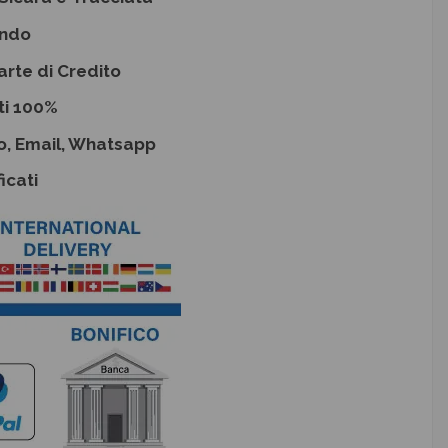
ondo
arte di Credito
ti 100%
o, Email, Whatsapp
icati