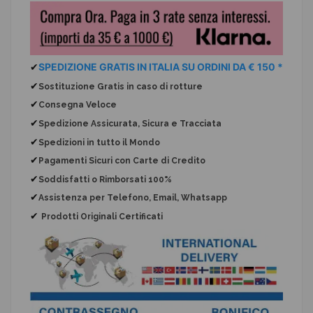
✔
SPEDIZIONE GRATIS IN ITALIA SU ORDINI DA € 150 *
✔
Sostituzione Gratis
in caso di rotture
✔
Consegna Veloce
✔
Spedizione Assicurata, Sicura e Tracciata
✔
Spedizioni in tutto il Mondo
✔
Pagamenti Sicuri con Carte di Credito
✔
Soddisfatti o Rimborsati 100%
✔
Assistenza per Telefono, Email, Whatsapp
✔
Prodotti Originali Certificati