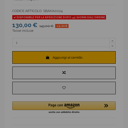
CODICE ARTICOLO:
SBAKA0024
DISPONIBILE PER LA SPEDIZIONE DOPO 45 GIORNI DALL'ORDINE
130,00 €
145,00 €
-15,00 €
Tasse incluse
Aggiungi al carrello