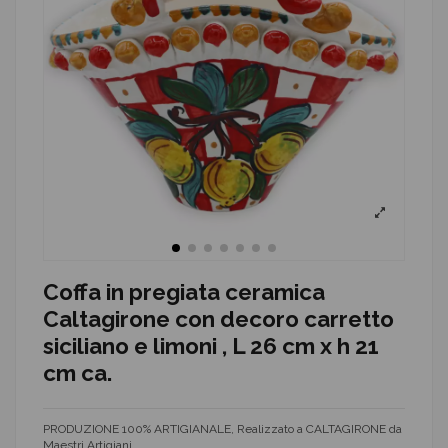
Coffa in pregiata ceramica
Caltagirone con decoro carretto
siciliano e limoni , L 26 cm x h 21
cm ca.
PRODUZIONE 100% ARTIGIANALE, Realizzato a CALTAGIRONE da
Maestri Artigiani.