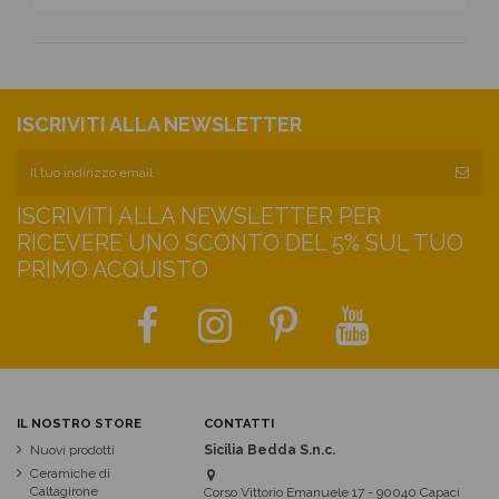
ISCRIVITI ALLA NEWSLETTER
ISCRIVITI ALLA NEWSLETTER PER
RICEVERE UNO SCONTO DEL 5% SUL TUO
PRIMO ACQUISTO
IL NOSTRO STORE
CONTATTI
Nuovi prodotti
Sicilia Bedda S.n.c.
Ceramiche di
Caltagirone
Corso Vittorio Emanuele 17 - 90040 Capaci