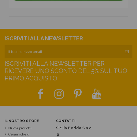
ISCRIVITI ALLA NEWSLETTER
ISCRIVITI ALLA NEWSLETTER PER
RICEVERE UNO SCONTO DEL 5% SUL TUO
PRIMO ACQUISTO
IL NOSTRO STORE
CONTATTI
Nuovi prodotti
Sicilia Bedda S.n.c.
Ceramiche di