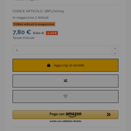
CODICE ARTICOLO:
SBFLO0005
In magazzino
2 Articoli
Ultimi articoli in magazzino
7,80 €
8,80 €
-1,00 €
Tasse incluse
Aggiungi al carrello