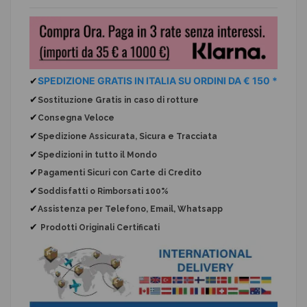
✔
SPEDIZIONE GRATIS IN ITALIA SU ORDINI DA € 150 *
✔
Sostituzione Gratis
in caso di rotture
✔
Consegna Veloce
✔
Spedizione Assicurata, Sicura e Tracciata
✔
Spedizioni in tutto il Mondo
✔
Pagamenti Sicuri con Carte di Credito
✔
Soddisfatti o Rimborsati 100%
✔
Assistenza per Telefono, Email, Whatsapp
✔
Prodotti Originali Certificati