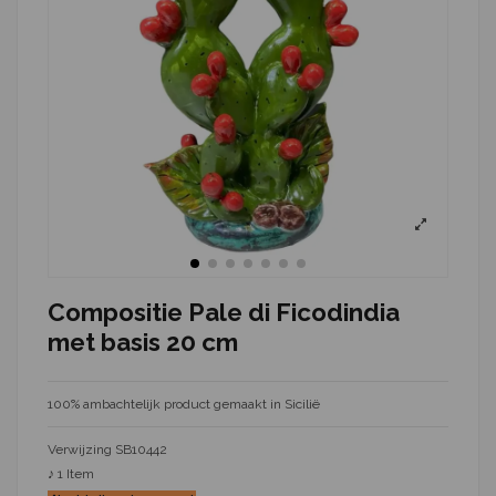
Compositie Pale di Ficodindia
met basis 20 cm
100% ambachtelijk product gemaakt in Sicilië
Verwijzing
SB10442
♪
1 Item