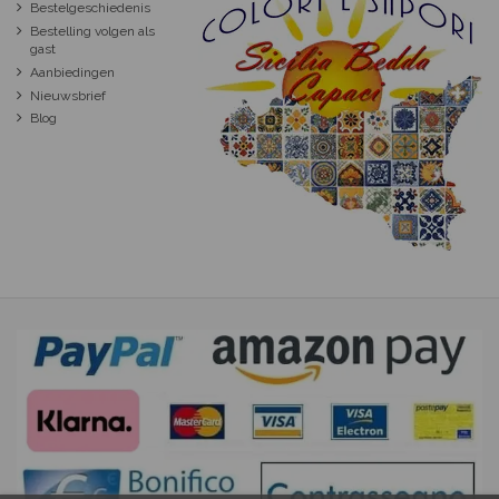
Bestelgeschiedenis
Bestelling volgen als
gast
Aanbiedingen
Nieuwsbrief
Blog