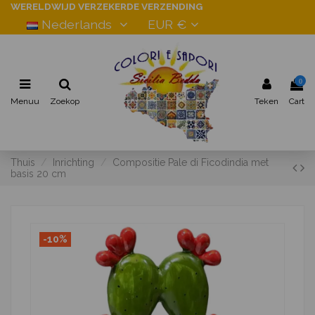
WERELDWIJD VERZEKERDE VERZENDING
Nederlands
EUR €
0
Menuu
Zoekop
Teken
Cart
Thuis
Inrichting
Compositie Pale di Ficodindia met
basis 20 cm
-10%