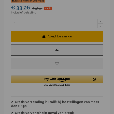
Laatste items in voorraad
€ 33,26
€ 36,95
-10%
Inclusief belasting
Voegt toe aan kar
✔
Gratis verzending in Italië bij bestellingen van meer
dan € 150
✔
Gratis vervanging
in geval van breuk