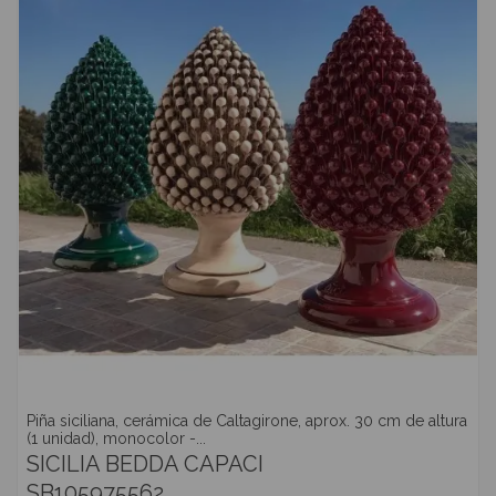
Piña siciliana, cerámica de Caltagirone, aprox. 30 cm de altura
(1 unidad), monocolor -...
SICILIA BEDDA CAPACI
SB105975562