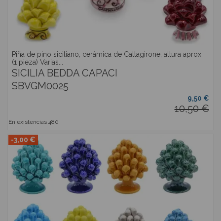
Piña de pino siciliano, cerámica de Caltagirone, altura aprox.
(1 pieza) Varias...
SICILIA BEDDA CAPACI
SBVGM0025
9,50 €
10,50 €
En existencias
480
-3,00 €