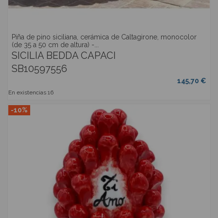
Piña de pino siciliana, cerámica de Caltagirone, monocolor
(de 35 a 50 cm de altura) -...
SICILIA BEDDA CAPACI
SB10597556
145,70 €
En existencias
16
-10%