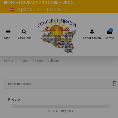
ENVÍO ASEGURADO A TODO EL MUNDO
Español
EUR €
0
Menú
Búsqueda
Señalización
Carrito
Inicio
conos de pino siciliano
Filtrar por precio
Precio
0,00 € - 615,00 €