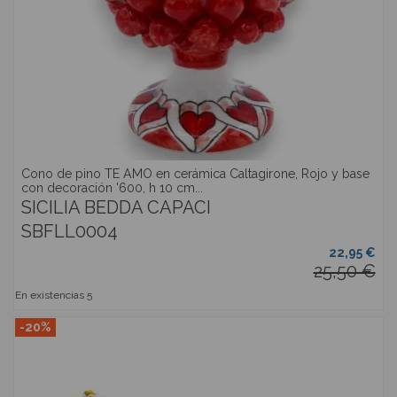
Cono de pino TE AMO en cerámica Caltagirone, Rojo y base
con decoración '600, h 10 cm...
SICILIA BEDDA CAPACI
SBFLL0004
22,95 €
25,50 €
En existencias
5
-20%