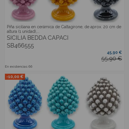
Piña siciliana en cerámica de Caltagirone, de aprox. 20 cm de
altura (1 unidad),...
SICILIA BEDDA CAPACI
SB466555
45,90 €
55,90 €
En existencias
66
-10,00 €