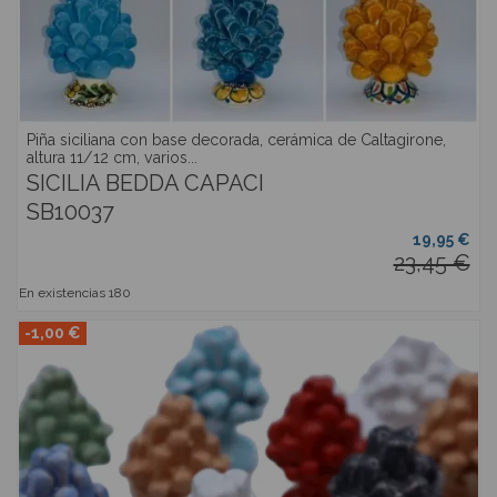
Piña siciliana con base decorada, cerámica de Caltagirone,
altura 11/12 cm, varios...
SICILIA BEDDA CAPACI
SB10037
19,95 €
23,45 €
En existencias
180
-1,00 €