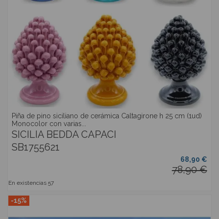
Piña de pino siciliano de cerámica Caltagirone h 25 cm (1ud)
Monocolor con varias...
SICILIA BEDDA CAPACI
SB1755621
68,90 €
78,90 €
En existencias
57
-15%