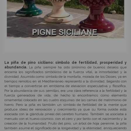
La piña de pino siciliano: símbolo de fertilidad, prosperidad y
abundancia.
La piña siempre ha sido sinónimo de buenos deseos que
encarna los significados simbólicos de la fuerza vital, la inmortalidad y la
divinidad. Asumido como símbolo de la montaña, morada de los Dioses, ya en
tiempos remotos en el Mediterráneo representó a la divinidad, llegando con
el tiempo a convertirse en emblema de elevación especulativa y filosófica.
Por la abundancia de sus semillas, era una clara referencia a la fertilidad y la
fuerza generadora de vida, de hecho lo encontramos como elemento
ornamental colocado en las cuatro esquinas de las camas de matrimonio de
hierro. Pero la piña es también un símbolo de fertilidad de la mente que
produce ideas de renovación y crecimiento ya que su forma ovoide está
asociada con la glándula pineal del cerebro humano. También se asociaba a
menudo con el huevo cósmico, con el cero y por tanto con el nacimiento y la
creación de la humanidad. Fruto del pino, un árbol de hoja perenne, la piña
también asume el significado de la longevidad y la eternidad, enriqueciendo