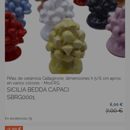
Piñas de cerámica Caltagirone, dimensiones h 5/6 cm aprox.
en varios colores - Mod RG
SICILIA BEDDA CAPACI
SBRG0001
6,00 €
7,00 €
En existencias
79
-2,00 €