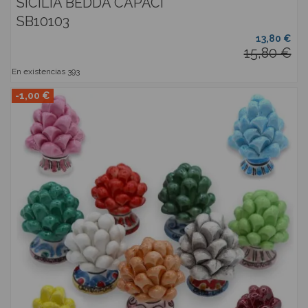
SICILIA BEDDA CAPACI
SB10103
13,80 €
15,80 €
En existencias
393
-1,00 €