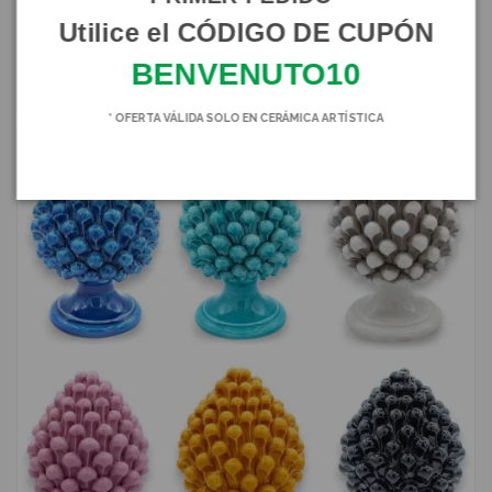
SB144112
Utilice el CÓDIGO DE CUPÓN
25,89 €
28,89 €
BENVENUTO10
En existencias
107
* OFERTA VÁLIDA SOLO EN CERÁMICA ARTÍSTICA
-10,00 €