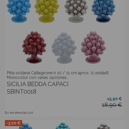
Piña siciliana Caltagirone h 10 / 11 cm aprox. (1 unidad)
Monocolor con varias opciones...
SICILIA BEDDA CAPACI
SBINT0018
15,90 €
18,90 €
En existencias
110
-3,00 €