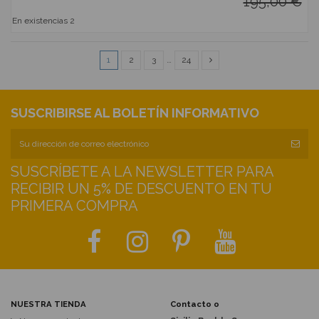
195,00 €
En existencias
2
1
2
3
…
24
SUSCRIBIRSE AL BOLETÍN INFORMATIVO
SUSCRÍBETE A LA NEWSLETTER PARA
RECIBIR UN 5% DE DESCUENTO EN TU
PRIMERA COMPRA
NUESTRA TIENDA
Contacto o