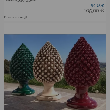
89,25 €
105,00 €
En existencias
37