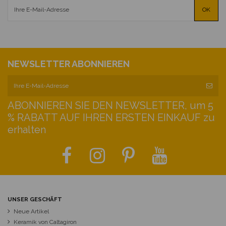
NEWSLETTER ABONNIEREN
ABONNIEREN SIE DEN NEWSLETTER, um 5
% RABATT AUF IHREN ERSTEN EINKAUF zu
erhalten
UNSER GESCHÄFT
Neue Artikel
Keramik von Caltagiron