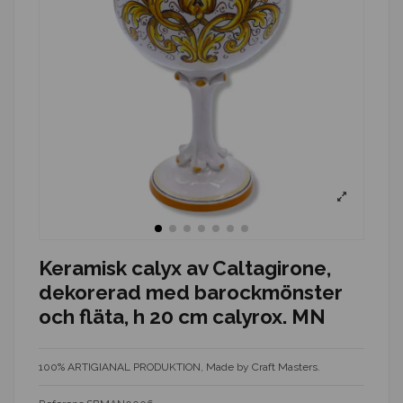
Keramisk calyx av Caltagirone,
dekorerad med barockmönster
och fläta, h 20 cm calyrox. MN
100% ARTIGIANAL PRODUKTION, Made by Craft Masters.