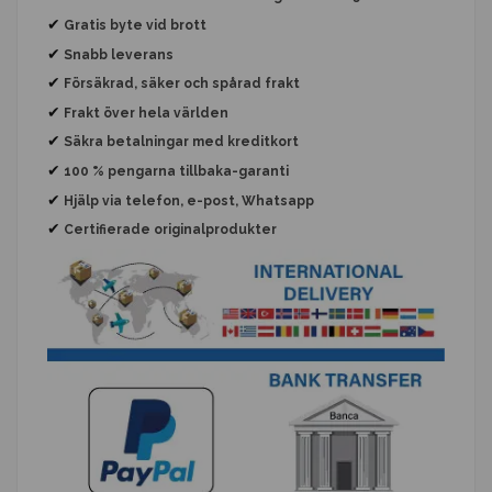
✔
Gratis byte
vid brott
✔
Snabb leverans
✔
Försäkrad, säker och spårad frakt
✔
Frakt över hela världen
✔
Säkra betalningar med kreditkort
✔
100 % pengarna tillbaka-garanti
✔
Hjälp via telefon, e-post, Whatsapp
✔
Certifierade originalprodukter