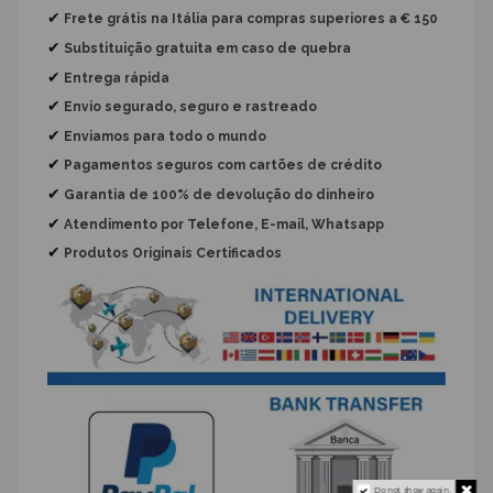
✔
Frete grátis na Itália para compras superiores a € 150
✔
Substituição gratuita
em caso de quebra
✔
Entrega rápida
✔
Envio segurado, seguro e rastreado
✔
Enviamos para todo o mundo
✔
Pagamentos seguros com cartões de crédito
✔
Garantia de 100% de devolução do dinheiro
✔
Atendimento por Telefone, E-mail, Whatsapp
✔
Produtos Originais Certificados
Do not show again.