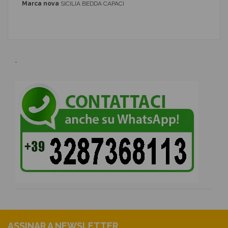
Marca nova
SICILIA BEDDA CAPACI
.
ASSINAR A NEWSLETTER