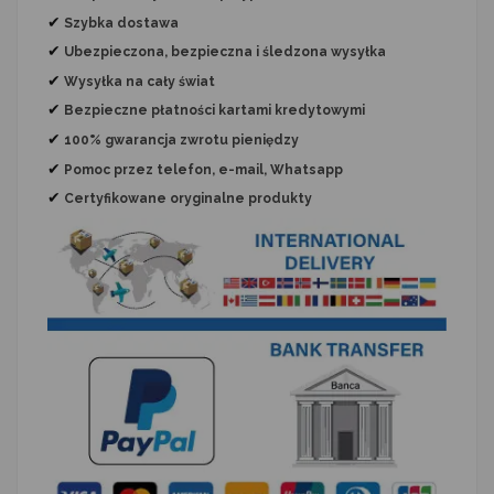
✔
Szybka dostawa
✔
Ubezpieczona, bezpieczna i śledzona wysyłka
✔
Wysyłka na cały świat
✔
Bezpieczne płatności kartami kredytowymi
✔
100% gwarancja zwrotu pieniędzy
✔
Pomoc przez telefon, e-mail, Whatsapp
✔
Certyfikowane oryginalne produkty