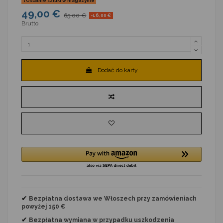
Ostatnie sztuki w magazynie
49,00 €
65,00 €
-16,00 €
Brutto
Dodać do karty
✔
Bezpłatna dostawa we Włoszech przy zamówieniach
powyżej 150 €
✔
Bezpłatna wymiana
w przypadku uszkodzenia