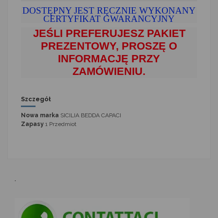
DOSTĘPNY JEST RĘCZNIE WYKONANY
CERTYFIKAT GWARANCYJNY
JEŚLI PREFERUJESZ PAKIET
PREZENTOWY, PROSZĘ O
INFORMACJĘ PRZY
ZAMÓWIENIU.
Szczegół
Nowa marka
SICILIA BEDDA CAPACI
Zapasy
1 Przedmiot
.