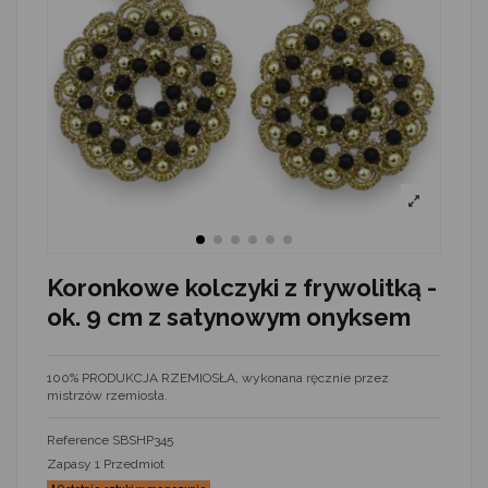
Koronkowe kolczyki z frywolitką -
ok. 9 cm z satynowym onyksem
100% PRODUKCJA RZEMIOSŁA, wykonana ręcznie przez
mistrzów rzemiosła.
Reference
SBSHP345
Zapasy
1 Przedmiot