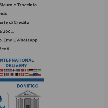
Sicura e Tracciata
ondo
arte di Credito
ti 100%
o, Email, Whatsapp
icati