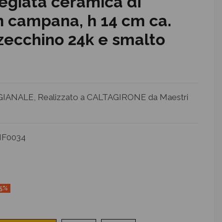
egiata ceramica di
n campana, h 14 cm ca.
 zecchino 24k e smalto
ANALE, Realizzato a CALTAGIRONE da Maestri
F0034
15%