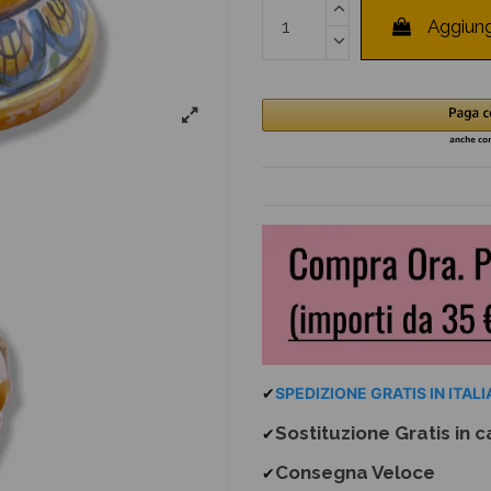
Aggiung
✔
SPEDIZIONE GRATIS IN ITALIA
Sostituzione Gratis
in c
✔
Consegna Veloce
✔