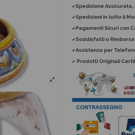
Spedizione Assicurata, 
✔
Spedizioni in tutto il M
✔
Pagamenti Sicuri con C
✔
Soddisfatti o Rimborsa
✔
Assistenza per Telefon
✔
Prodotti Originali Certif
✔