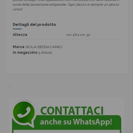
ovvie della lavorazione artigianale. Ogni pezzo è sempre un pezzo
unico!
Dettagli del prodotto
Altezza
cm 26 a cm 30
Marca
SICILIA BEDDA CAPACI
In magazzino
5 Articoli
.