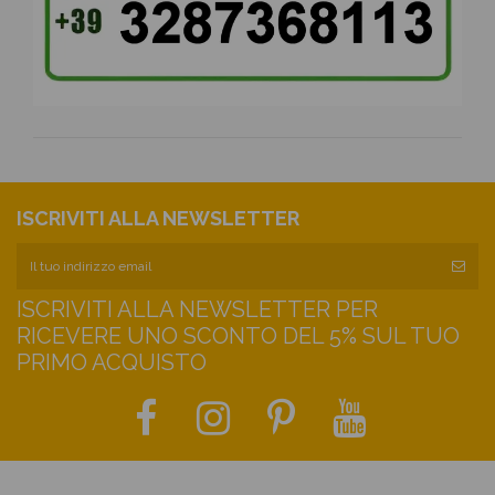
ISCRIVITI ALLA NEWSLETTER
ISCRIVITI ALLA NEWSLETTER PER
RICEVERE UNO SCONTO DEL 5% SUL TUO
PRIMO ACQUISTO