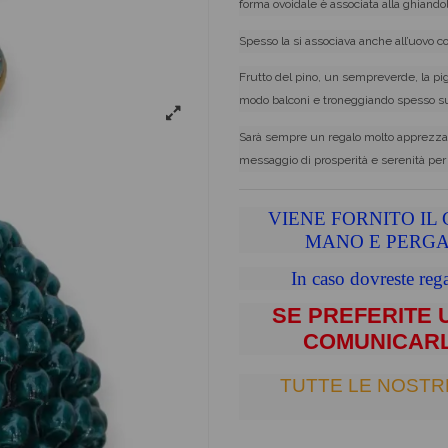
forma ovoidale è associata alla ghiando
Spesso la si associava anche all’uovo c
Frutto del pino, un sempreverde, la pig
modo balconi e troneggiando spesso sui pi
Sarà sempre un regalo molto apprezza
messaggio di prosperità e serenità per 
VIENE FORNITO IL 
MANO E PERGA
In caso dovreste rega
SE PREFERITE
COMUNICARL
TUTTE LE NOSTR