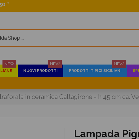
0 *
NEW
NEW
NEW
ILIANE
NUOVI PRODOTTI
PRODOTTI TIPICI SICILIANI
SP
raforata in ceramica Caltagirone - h 45 cm ca.
Lampada Pign