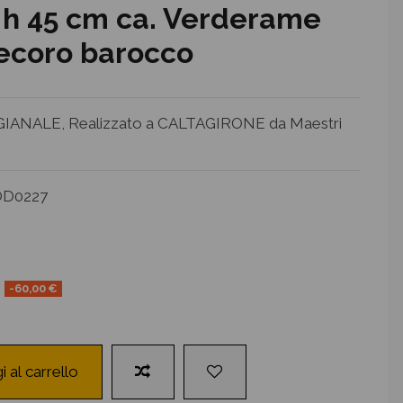
- h 45 cm ca. Verderame
ecoro barocco
ANALE, Realizzato a CALTAGIRONE da Maestri
D0227
-60,00 €
i al carrello