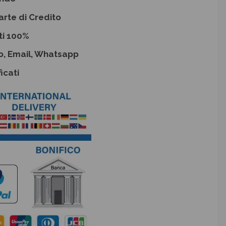
arte di Credito
ti 100%
o, Email, Whatsapp
icati