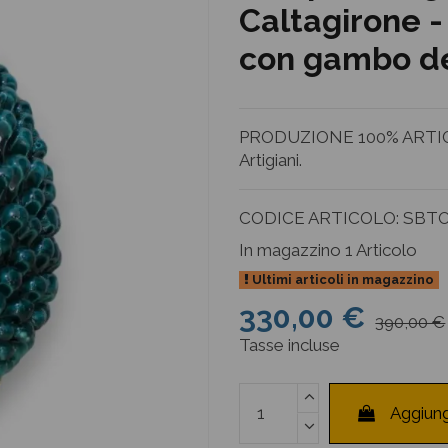
Caltagirone 
con gambo d
PRODUZIONE 100% ARTIGI
Artigiani.
CODICE ARTICOLO:
SBTO
In magazzino
1 Articolo
Ultimi articoli in magazzino
330,00 €
390,00 €
Tasse incluse
Aggiung