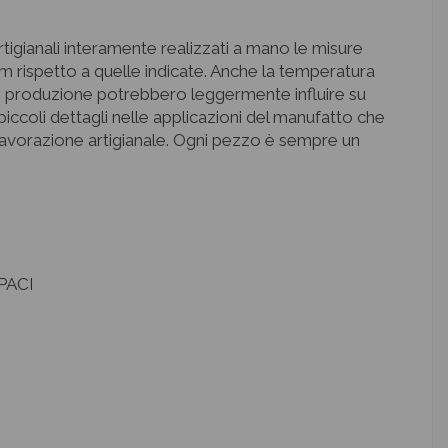
 artigianali interamente realizzati a mano le misure
m rispetto a quelle indicate. Anche la temperatura
 di produzione potrebbero leggermente influire su
piccoli dettagli nelle applicazioni del manufatto che
 lavorazione artigianale. Ogni pezzo è sempre un
PACI