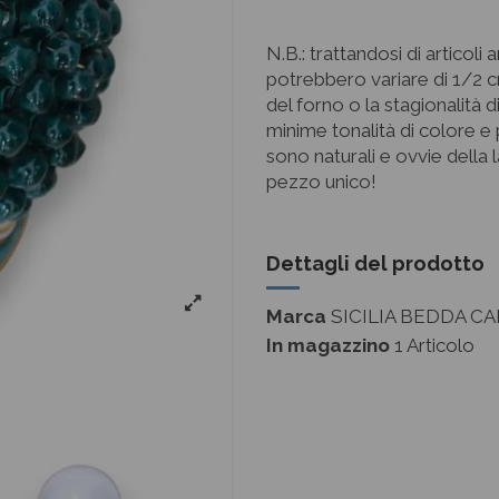
N.B.: trattandosi di articoli
potrebbero variare di 1/2 c
del forno o la stagionalità
minime tonalità di colore e 
sono naturali e ovvie della
pezzo unico!
Dettagli del prodotto
Marca
SICILIA BEDDA CA
In magazzino
1 Articolo