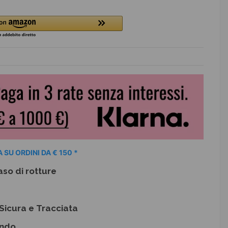
 SU ORDINI DA € 150 *
aso di rotture
Sicura e Tracciata
ondo