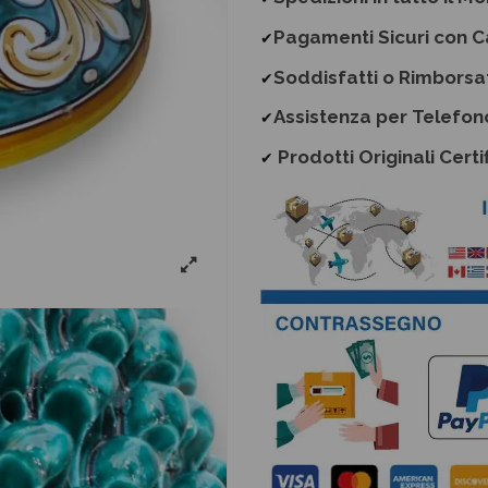
Pagamenti Sicuri con C
✔
Soddisfatti o Rimborsa
✔
Assistenza per Telefon
✔
Prodotti Originali Certif
✔