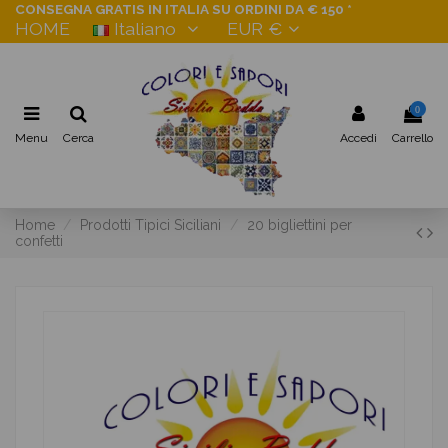
CONSEGNA GRATIS IN ITALIA SU ORDINI DA € 150 *
HOME
Italiano
EUR €
0
Menu
Cerca
Accedi
Carrello
Home
Prodotti Tipici Siciliani
20 bigliettini per
confetti