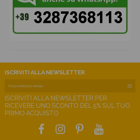
ISCRIVITI ALLA NEWSLETTER
ISCRIVITI ALLA NEWSLETTER PER
RICEVERE UNO SCONTO DEL 5% SUL TUO
PRIMO ACQUISTO