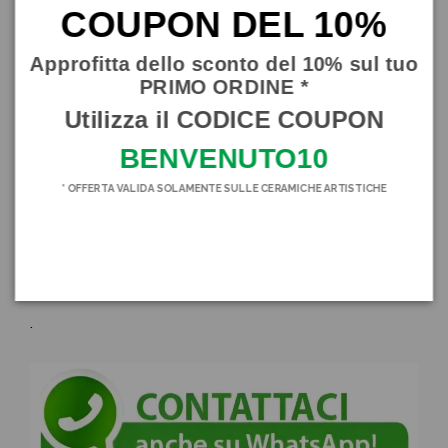
COUPON DEL 10%
Approfitta dello sconto del 10% sul tuo
PRIMO ORDINE *
Utilizza il CODICE COUPON
BENVENUTO10
Dettagli del prodotto
* OFFERTA VALIDA SOLAMENTE SULLE CERAMICHE ARTISTICHE
In magazzino
2 Articoli
.