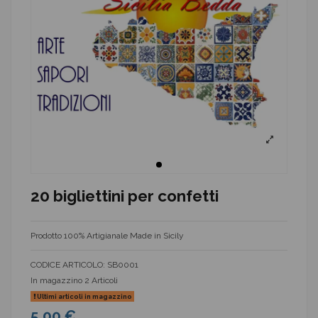
20 bigliettini per confetti
Prodotto 100% Artigianale Made in Sicily
CODICE ARTICOLO:
SB0001
In magazzino
2 Articoli
Ultimi articoli in magazzino
5,00 €