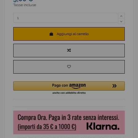
Tasse incluse
Aggiungi al carrello