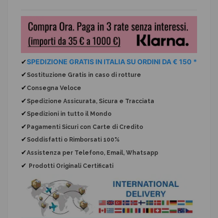
✔
SPEDIZIONE GRATIS IN ITALIA SU ORDINI DA € 150 *
✔
Sostituzione Gratis
in caso di rotture
✔
Consegna Veloce
✔
Spedizione Assicurata, Sicura e Tracciata
✔
Spedizioni in tutto il Mondo
✔
Pagamenti Sicuri con Carte di Credito
✔
Soddisfatti o Rimborsati 100%
✔
Assistenza per Telefono, Email, Whatsapp
✔
Prodotti Originali Certificati