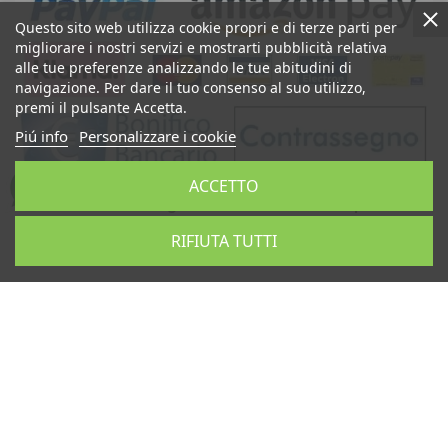
Questo sito web utilizza cookie propri e di terze parti per
migliorare i nostri servizi e mostrarti pubblicità relativa
alle tue preferenze analizzando le tue abitudini di
navigazione. Per dare il tuo consenso al suo utilizzo,
premi il pulsante Accetta.
Piú info
Personalizzare i cookie
ACCETTO
Ceramiche di Caltagirone Sicilia Bedda Shop: Vendita
Teste di Moro, Pigne Siciliane, Ceramica Artistica
RIFIUTA TUTTI
Siciliana, Artigianato Siciliano, Prodotti Tipici Siciliani,
Souvenir Sicilia
Sicilia Bedda Snc