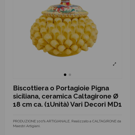
Biscottiera o Portagioie Pigna
siciliana, ceramica Caltagirone Ø
18 cm ca. (1Unità) Vari Decori MD1
PRODUZIONE 100% ARTIGIANALE, Realizzato a CALTAGIRONE da
Maestri Artigiani.