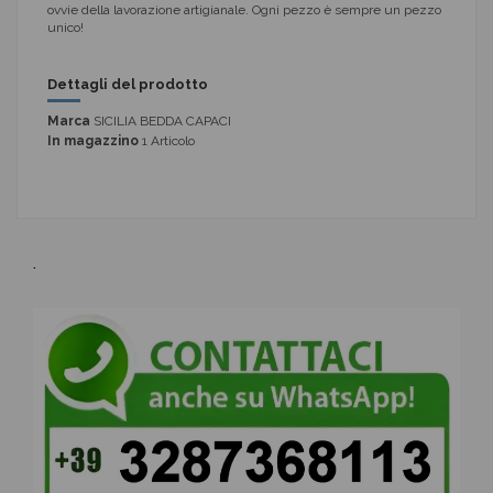
ovvie della lavorazione artigianale. Ogni pezzo è sempre un pezzo
unico!
Dettagli del prodotto
Marca
SICILIA BEDDA CAPACI
In magazzino
1 Articolo
.