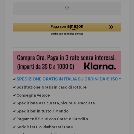
✔
SPEDIZIONE GRATIS IN ITALIA SU ORDINI DA € 150 *
✔
Sostituzione Gratis
in caso di rotture
✔
Consegna Veloce
✔
Spedizione Assicurata, Sicura e Tracciata
✔
Spedizioni in tutto il Mondo
✔
Pagamenti Sicuri con Carte di Credito
✔
Soddisfatti o Rimborsati 100%