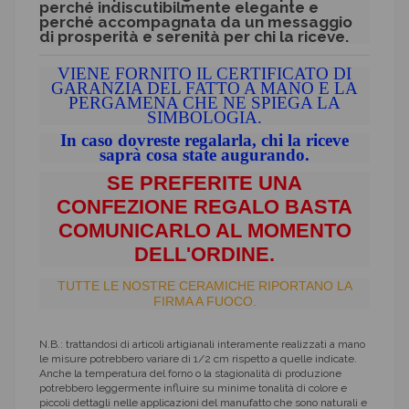
perché indiscutibilmente elegante e
perché accompagnata da un messaggio
di prosperità e serenità per chi la riceve.
VIENE FORNITO IL CERTIFICATO DI
GARANZIA DEL FATTO A MANO E LA
PERGAMENA CHE NE SPIEGA LA
SIMBOLOGIA.
In caso dovreste regalarla, chi la riceve
saprà cosa state augurando.
SE PREFERITE UNA
CONFEZIONE REGALO BASTA
COMUNICARLO AL MOMENTO
DELL'ORDINE.
TUTTE LE NOSTRE CERAMICHE RIPORTANO LA
FIRMA A FUOCO.
N.B.: trattandosi di articoli artigianali interamente realizzati a mano
le misure potrebbero variare di 1/2 cm rispetto a quelle indicate.
Anche la temperatura del forno o la stagionalità di produzione
potrebbero leggermente influire su minime tonalità di colore e
piccoli dettagli nelle applicazioni del manufatto che sono naturali e