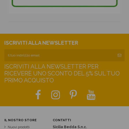
ISCRIVITI ALLA NEWSLETTER
ISCRIVITI ALLA NEWSLETTER PER
RICEVERE UNO SCONTO DEL 5% SUL TUO
PRIMO ACQUISTO
IL NOSTRO STORE
CONTATTI
Nuovi prodotti
Sicilia Bedda S.n.c.