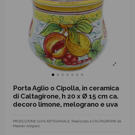
Porta Aglio o Cipolla, in ceramica
di Caltagirone, h 20 x Ø 15 cm ca.
decoro limone, melograno e uva
PRODUZIONE 100% ARTIGIANALE, Realizzato a CALTAGIRONE da
Maestri Artigiani.