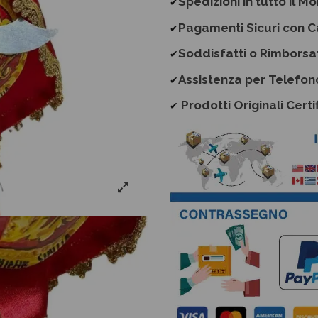
Spedizioni in tutto il M
✔
Pagamenti Sicuri con C
✔
Soddisfatti o Rimborsa
✔
Assistenza per Telefon
✔
Prodotti Originali Certif
✔