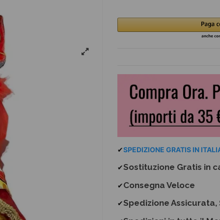
✔
SPEDIZIONE GRATIS IN ITALIA
Sostituzione Gratis
in c
✔
Consegna Veloce
✔
Spedizione Assicurata, 
✔