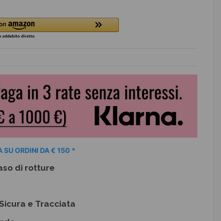
 SU ORDINI DA € 150 *
aso di rotture
Sicura e Tracciata