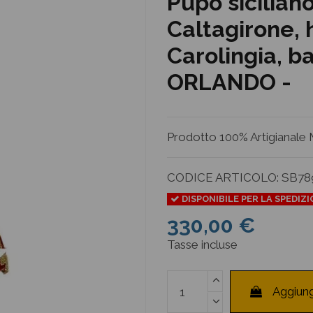
Pupo sicilian
Caltagirone, 
Carolingia, ba
ORLANDO -
Prodotto 100% Artigianale M
CODICE ARTICOLO:
SB78
DISPONIBILE PER LA SPEDIZ
330,00 €
Tasse incluse
Aggiung