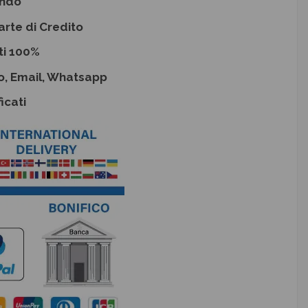
ondo
arte di Credito
ti 100%
o, Email, Whatsapp
icati