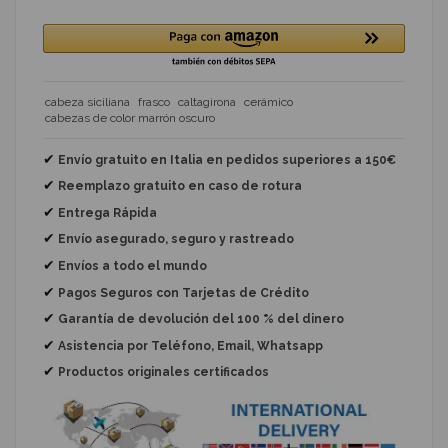
cabeza siciliana
frasco
caltagirona
cerámico
cabezas de color marrón oscuro
✔
Envío gratuito en Italia en pedidos superiores a 150€
✔
Reemplazo gratuito
en caso de rotura
✔
Entrega Rápida
✔
Envío asegurado, seguro y rastreado
✔
Envíos a todo el mundo
✔
Pagos Seguros con Tarjetas de Crédito
✔
Garantía de devolución del 100 % del dinero
✔
Asistencia por Teléfono, Email, Whatsapp
✔
Productos originales certificados