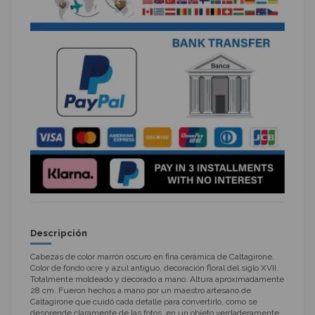
Descripción
Cabezas de color marrón oscuro en fina cerámica de Caltagirone.
Color de fondo ocre y azul antiguo, decoración floral del siglo XVII.
Totalmente moldeado y decorado a mano. Altura aproximadamente
28 cm. Fueron hechos a mano por un maestro artesano de
Caltagirone que cuidó cada detalle para convertirlo, como se
desprende claramente de las fotos, en un objeto verdaderamente