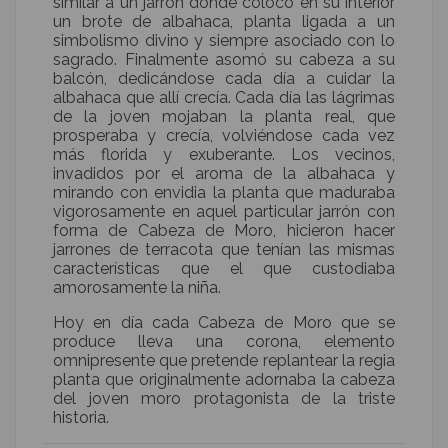
similar a un jarrón donde colocó en su interior
un brote de albahaca, planta ligada a un
simbolismo divino y siempre asociado con lo
sagrado. Finalmente asomó su cabeza a su
balcón, dedicándose cada día a cuidar la
albahaca que allí crecía. Cada día las lágrimas
de la joven mojaban la planta real, que
prosperaba y crecía, volviéndose cada vez
más florida y exuberante. Los vecinos,
invadidos por el aroma de la albahaca y
mirando con envidia la planta que maduraba
vigorosamente en aquel particular jarrón con
forma de Cabeza de Moro, hicieron hacer
jarrones de terracota que tenían las mismas
características que el que custodiaba
amorosamente la niña.
Hoy en día cada Cabeza de Moro que se
produce lleva una corona, elemento
omnipresente que pretende replantear la regia
planta que originalmente adornaba la cabeza
del joven moro protagonista de la triste
historia.