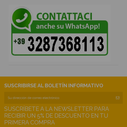
SUSCRIBIRSE AL BOLETÍN INFORMATIVO
SUSCRÍBETE A LA NEWSLETTER PARA
RECIBIR UN 5% DE DESCUENTO EN TU
PRIMERA COMPRA