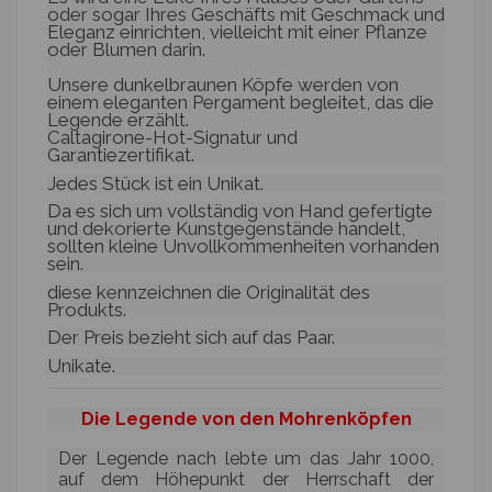
oder sogar Ihres Geschäfts mit Geschmack und
Eleganz einrichten, vielleicht mit einer Pflanze
oder Blumen darin.
Unsere dunkelbraunen Köpfe werden von
einem eleganten Pergament begleitet, das die
Legende erzählt.
Caltagirone-Hot-Signatur und
Garantiezertifikat.
Jedes Stück ist ein Unikat.
Da es sich um vollständig von Hand gefertigte
und dekorierte Kunstgegenstände handelt,
sollten kleine Unvollkommenheiten vorhanden
sein.
diese kennzeichnen die Originalität des
Produkts.
Der Preis bezieht sich auf das Paar.
Unikate.
Die Legende von den Mohrenköpfen
Der Legende nach lebte um das Jahr 1000,
auf dem Höhepunkt der Herrschaft der