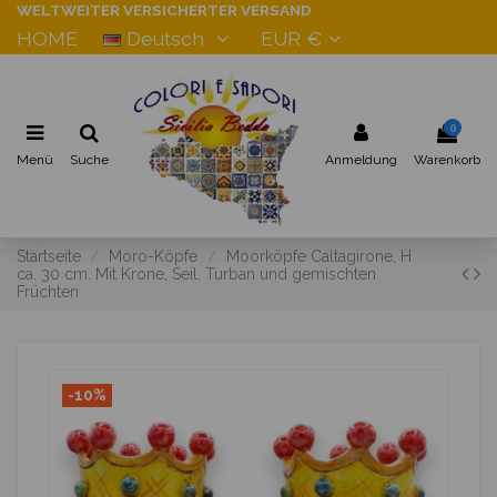
WELTWEITER VERSICHERTER VERSAND
HOME
Deutsch
EUR €
0
Menü
Suche
Anmeldung
Warenkorb
Startseite
Moro-Köpfe
Moorköpfe Caltagirone, H
ca. 30 cm. Mit Krone, Seil, Turban und gemischten
Früchten
-10%