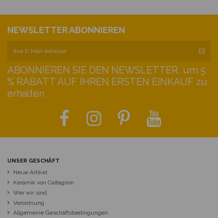
NEWSLETTER ABONNIEREN
ABONNIEREN SIE DEN NEWSLETTER, um 5
% RABATT AUF IHREN ERSTEN EINKAUF zu
erhalten
UNSER GESCHÄFT
Neue Artikel
Keramik von Caltagiron
Wer wir sind
Verordnung
Allgemeine Geschäftsbedingungen