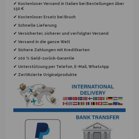
✔
Kostenloser Versand in Italien bei Bestellungen über
150 €
✔
Kostenloser Ersatz
bei Bruch
✔
Schnelle Lieferung
✔
Versicherter, sicherer und verfolgter Versand
✔
Versand in die ganze Welt
✔
Sichere Zahlungen mit Kreditkarten
✔
100 % Geld-zurück-Garantie
✔
Unterstützung per Telefon, E-Mail, WhatsApp
✔
Zertifizierte Originalprodukte