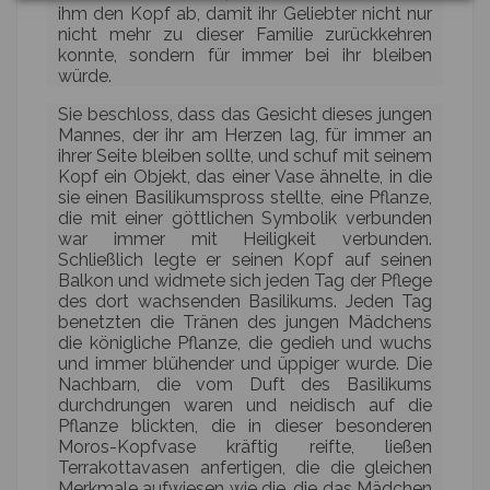
ihm den Kopf ab, damit ihr Geliebter nicht nur
nicht mehr zu dieser Familie zurückkehren
konnte, sondern für immer bei ihr bleiben
würde.
Sie beschloss, dass das Gesicht dieses jungen
Mannes, der ihr am Herzen lag, für immer an
ihrer Seite bleiben sollte, und schuf mit seinem
Kopf ein Objekt, das einer Vase ähnelte, in die
sie einen Basilikumspross stellte, eine Pflanze,
die mit einer göttlichen Symbolik verbunden
war immer mit Heiligkeit verbunden.
Schließlich legte er seinen Kopf auf seinen
Balkon und widmete sich jeden Tag der Pflege
des dort wachsenden Basilikums. Jeden Tag
benetzten die Tränen des jungen Mädchens
die königliche Pflanze, die gedieh und wuchs
und immer blühender und üppiger wurde. Die
Nachbarn, die vom Duft des Basilikums
durchdrungen waren und neidisch auf die
Pflanze blickten, die in dieser besonderen
Moros-Kopfvase kräftig reifte, ließen
Terrakottavasen anfertigen, die die gleichen
Merkmale aufwiesen wie die, die das Mädchen