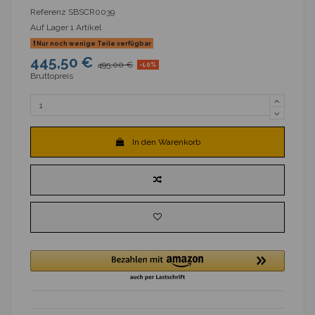
Referenz
SBSCR0039
Auf Lager
1 Artikel
Nur noch wenige Teile verfügbar
445,50 €
495,00 €
-10%
Bruttopreis
In den Warenkorb