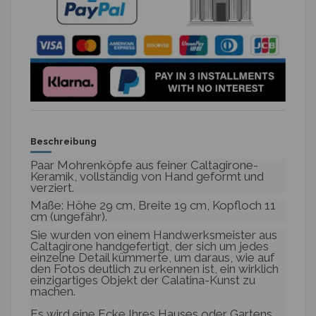
Beschreibung
Paar Mohrenköpfe aus feiner Caltagirone-
Keramik, vollständig von Hand geformt und
verziert.
Maße: Höhe 29 cm, Breite 19 cm, Kopfloch 11
cm (ungefähr).
Sie wurden von einem Handwerksmeister aus
Caltagirone handgefertigt, der sich um jedes
einzelne Detail kümmerte, um daraus, wie auf
den Fotos deutlich zu erkennen ist, ein wirklich
einzigartiges Objekt der Calatina-Kunst zu
machen.
Es wird eine Ecke Ihres Hauses oder Gartens